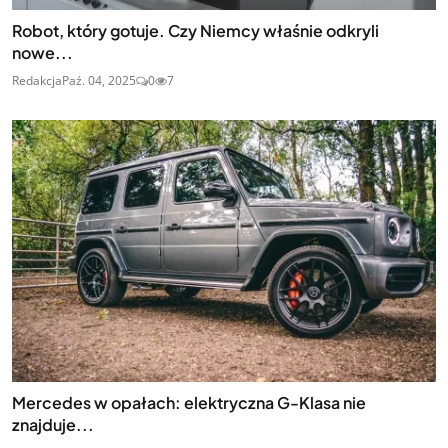
Robot, który gotuje. Czy Niemcy właśnie odkryli
nowe...
Redakcja
Paź. 04, 2025
0
7
Mercedes w opałach: elektryczna G-Klasa nie
znajduje...