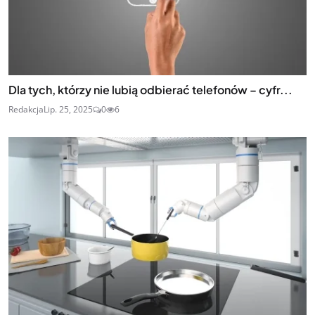
Dla tych, którzy nie lubią odbierać telefonów – cyfr...
Redakcja
Lip. 25, 2025
0
6