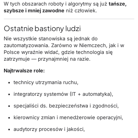
W tych obszarach roboty i algorytmy są już
tańsze,
szybsze i mniej zawodne
niż człowiek.
Ostatnie bastiony ludzi
Nie wszystkie stanowiska są jednak do
zautomatyzowania. Zarówno w Niemczech, jak i w
Polsce wyraźnie widać, gdzie technologia się
zatrzymuje — przynajmniej na razie.
Najtrwalsze role:
technicy utrzymania ruchu,
integratorzy systemów (IT + automatyka),
specjaliści ds. bezpieczeństwa i zgodności,
kierownicy zmian i menedżerowie operacyjni,
audytorzy procesów i jakości,