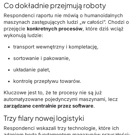
Co dokładnie przejmują roboty
Respondenci raportu nie mówią o humanoidalnych
maszynach zastępujących ludzi „w całości”. Chodzi o
przejęcie
konkretnych procesów
, które dziś wciąż
wykonują ludzie:
transport wewnętrzny i kompletację,
sortowanie i pakowanie,
układanie palet,
kontrolę przepływu towarów.
Kluczowe jest to, że te procesy nie są już
automatyzowane pojedynczymi maszynami, lecz
zarządzane centralnie przez software
.
Trzy filary nowej logistyki
Respondenci wskazali trzy technologie, które ich
zdaniem będą fundamentem magazynów przyszłości: