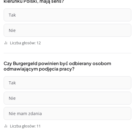
kierunku Polski, mają sens?
Tak
Nie
Liczba głosów: 12
Czy Burgergeld powinien być odbierany osobom
odmawiającym podjęcia pracy?
Tak
Nie
Nie mam zdania
Liczba głosów: 11