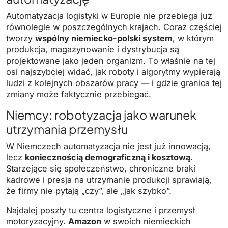
Automatyzacja logistyki w Europie nie przebiega już
równolegle w poszczególnych krajach. Coraz częściej
tworzy
wspólny niemiecko-polski system
, w którym
produkcja, magazynowanie i dystrybucja są
projektowane jako jeden organizm. To właśnie na tej
osi najszybciej widać, jak roboty i algorytmy wypierają
ludzi z kolejnych obszarów pracy — i gdzie granica tej
zmiany może faktycznie przebiegać.
Niemcy: robotyzacja jako warunek
utrzymania przemysłu
W Niemczech automatyzacja nie jest już innowacją,
lecz
koniecznością demograficzną i kosztową
.
Starzejące się społeczeństwo, chroniczne braki
kadrowe i presja na utrzymanie produkcji sprawiają,
że firmy nie pytają „czy”, ale „jak szybko”.
Najdalej poszły tu centra logistyczne i przemysł
motoryzacyjny.
Amazon
w swoich niemieckich