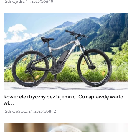
Redakcja
List. 14, 2025
0
10
Rower elektryczny bez tajemnic. Co naprawdę warto
wi...
Redakcja
Stycz. 24, 2026
0
12