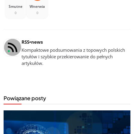
Smutne
Wnerwia
0
0
RSS•news
Kompaktowe podsumowania z topowych polskich
tytułów i szybkie przekierowanie do pełnych
artykułów.
Powiązane posty