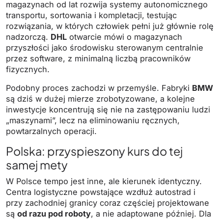
magazynach od lat rozwija systemy autonomicznego
transportu, sortowania i kompletacji, testując
rozwiązania, w których człowiek pełni już głównie rolę
nadzorczą.
DHL
otwarcie mówi o magazynach
przyszłości jako środowisku sterowanym centralnie
przez software, z minimalną liczbą pracowników
fizycznych.
Podobny proces zachodzi w przemyśle. Fabryki
BMW
są dziś w dużej mierze zrobotyzowane, a kolejne
inwestycje koncentrują się nie na zastępowaniu ludzi
„maszynami”, lecz na eliminowaniu ręcznych,
powtarzalnych operacji.
Polska: przyspieszony kurs do tej
samej mety
W Polsce tempo jest inne, ale kierunek identyczny.
Centra logistyczne powstające wzdłuż autostrad i
przy zachodniej granicy coraz częściej projektowane
są
od razu pod roboty
, a nie adaptowane później. Dla