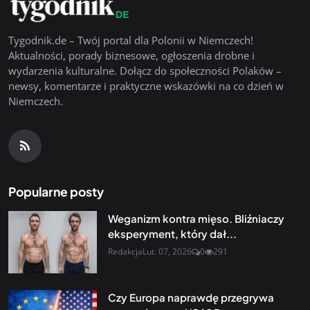
Tygodnik.de – Twój portal dla Polonii w Niemczech!
Aktualności, porady biznesowe, ogłoszenia drobne i
wydarzenia kulturalne. Dołącz do społeczności Polaków –
newsy, komentarze i praktyczne wskazówki na co dzień w
Niemczech.
Popularne posty
Weganizm kontra mięso. Bliźniaczy
eksperyment, który dał...
Redakcja
Lut. 07, 2026
0
291
Czy Europa naprawdę przegrywa