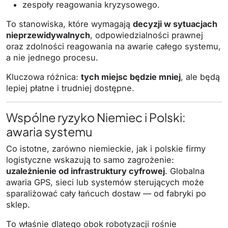
zespoły reagowania kryzysowego.
To stanowiska, które wymagają
decyzji w sytuacjach
nieprzewidywalnych
, odpowiedzialności prawnej
oraz zdolności reagowania na awarie całego systemu,
a nie jednego procesu.
Kluczowa różnica:
tych miejsc będzie mniej
, ale będą
lepiej płatne i trudniej dostępne.
Wspólne ryzyko Niemiec i Polski:
awaria systemu
Co istotne, zarówno niemieckie, jak i polskie firmy
logistyczne wskazują to samo zagrożenie:
uzależnienie od infrastruktury cyfrowej
. Globalna
awaria GPS, sieci lub systemów sterujących może
sparaliżować cały łańcuch dostaw — od fabryki po
sklep.
To właśnie dlatego obok robotyzacji rośnie