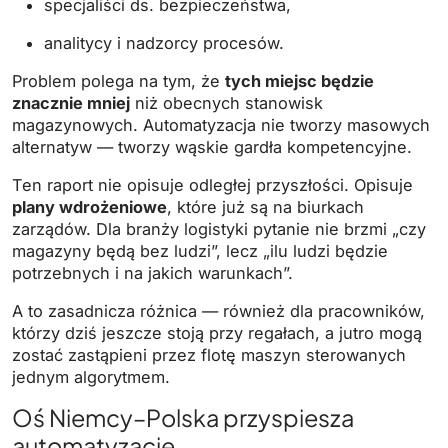
specjaliści ds. bezpieczeństwa,
analitycy i nadzorcy procesów.
Problem polega na tym, że
tych miejsc będzie
znacznie mniej
niż obecnych stanowisk
magazynowych. Automatyzacja nie tworzy masowych
alternatyw — tworzy wąskie gardła kompetencyjne.
Ten raport nie opisuje odległej przyszłości. Opisuje
plany wdrożeniowe
, które już są na biurkach
zarządów. Dla branży logistyki pytanie nie brzmi „czy
magazyny będą bez ludzi”, lecz „ilu ludzi będzie
potrzebnych i na jakich warunkach”.
A to zasadnicza różnica — również dla pracowników,
którzy dziś jeszcze stoją przy regałach, a jutro mogą
zostać zastąpieni przez flotę maszyn sterowanych
jednym algorytmem.
Oś Niemcy–Polska przyspiesza
automatyzację