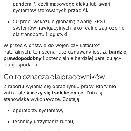
pandemii”, czyli masowego ataku lub awarii
systemów sterowanych przez AI.
50 proc. wskazuje globalną awarię GPS i
systemów nawigacyjnych jako realne zagrożenie
dla transportu i logistyki.
W przeciwieństwie do wojen czy katastrof
naturalnych, ten scenariusz uznawany jest za
bardziej
prawdopodobny
i potencjalnie bardziej paraliżujący
dla gospodarki.
Co to oznacza dla pracowników
Z raportu wyłania się obraz rynku pracy, który nie
znika, ale
kurczy się i selekcjonuje
. Znikają
stanowiska wykonawcze. Zostają:
operatorzy systemów,
technicy utrzymania ruchu,