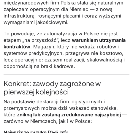
międzynarodowych firm Polska stała się naturalnym
zapleczem operacyjnym dla Niemiec — z nową
infrastrukturą, rosnącymi płacami i coraz wyższymi
wymaganiami jakościowymi.
To powoduje, że automatyzacja w Polsce nie jest
etapem „na przyszłość”, lecz
warunkiem utrzymania
kontraktów
. Magazyn, który nie wdraża robotów i
systemów predykcyjnych, przegrywa nie kosztowo,
lecz operacyjnie: czasem realizacji, skalowalnością i
odpornością na braki kadrowe.
Konkret: zawody zagrożone w
pierwszej kolejności
Na podstawie deklaracji firm logistycznych i
przemysłowych można dziś wskazać stanowiska,
które
znikną lub zostaną zredukowane najszybciej
—
zarówno w Niemczech, jak i w Polsce:
Najwyższe ryzyko (0–5 lat):