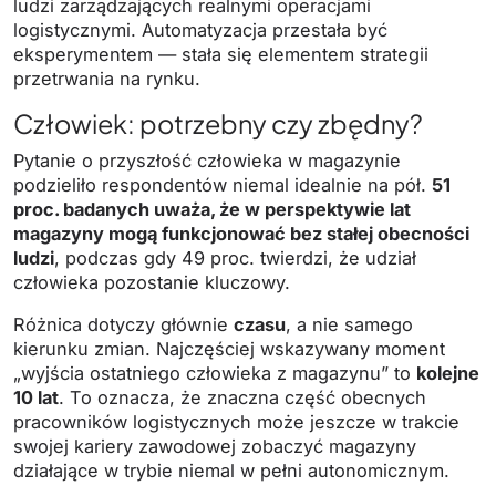
ludzi zarządzających realnymi operacjami
logistycznymi. Automatyzacja przestała być
eksperymentem — stała się elementem strategii
przetrwania na rynku.
Człowiek: potrzebny czy zbędny?
Pytanie o przyszłość człowieka w magazynie
podzieliło respondentów niemal idealnie na pół.
51
proc. badanych uważa, że w perspektywie lat
magazyny mogą funkcjonować bez stałej obecności
ludzi
, podczas gdy 49 proc. twierdzi, że udział
człowieka pozostanie kluczowy.
Różnica dotyczy głównie
czasu
, a nie samego
kierunku zmian. Najczęściej wskazywany moment
„wyjścia ostatniego człowieka z magazynu” to
kolejne
10 lat
. To oznacza, że znaczna część obecnych
pracowników logistycznych może jeszcze w trakcie
swojej kariery zawodowej zobaczyć magazyny
działające w trybie niemal w pełni autonomicznym.