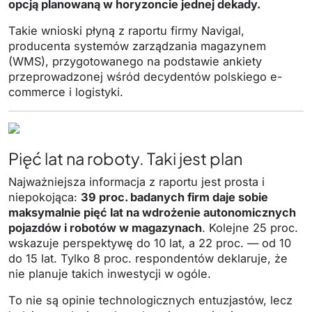
opcją planowaną w horyzoncie jednej dekady.
Takie wnioski płyną z raportu firmy Navigal,
producenta systemów zarządzania magazynem
(WMS), przygotowanego na podstawie ankiety
przeprowadzonej wśród decydentów polskiego e-
commerce i logistyki.
Pięć lat na roboty. Taki jest plan
Najważniejsza informacja z raportu jest prosta i
niepokojąca:
39 proc. badanych firm daje sobie
maksymalnie pięć lat na wdrożenie autonomicznych
pojazdów i robotów w magazynach
. Kolejne 25 proc.
wskazuje perspektywę do 10 lat, a 22 proc. — od 10
do 15 lat. Tylko 8 proc. respondentów deklaruje, że
nie planuje takich inwestycji w ogóle.
To nie są opinie technologicznych entuzjastów, lecz