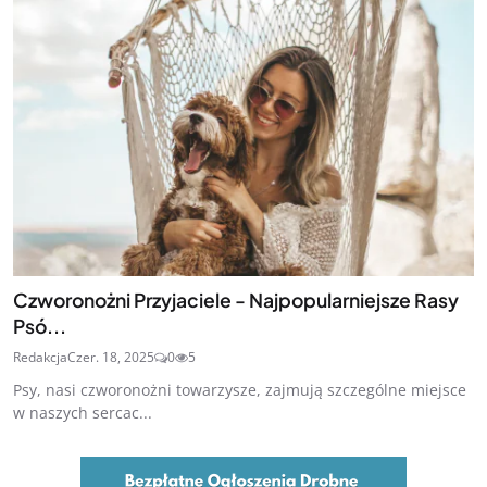
Czworonożni Przyjaciele - Najpopularniejsze Rasy
Psó...
Redakcja
Czer. 18, 2025
0
5
Psy, nasi czworonożni towarzysze, zajmują szczególne miejsce
w naszych sercac...