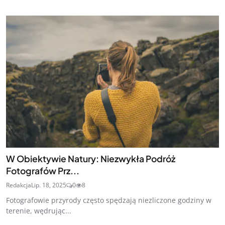
W Obiektywie Natury: Niezwykła Podróż
Fotografów Prz...
Redakcja
Lip. 18, 2025
0
8
Fotografowie przyrody często spędzają niezliczone godziny w
terenie, wędrując...