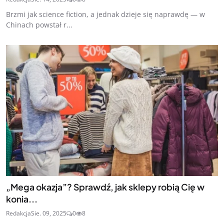
Brzmi jak science fiction, a jednak dzieje się naprawdę — w
Chinach powstał r...
„Mega okazja”? Sprawdź, jak sklepy robią Cię w
konia...
Redakcja
Sie. 09, 2025
0
8