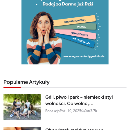
Popularne Artykuły
Grill, piwo i park – niemiecki styl
wolności. Co wolno,...
Redakcja
Paź. 10, 2025
0
3.7k
Obowiązek meldunkowy w