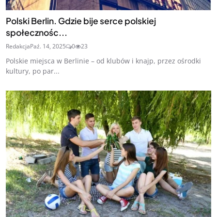
Polski Berlin. Gdzie bije serce polskiej
społecznośc...
Redakcja
Paź. 14, 2025
0
23
Polskie miejsca w Berlinie – od klubów i knajp, przez ośrodki
kultury, po par...