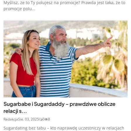
Myślisz, że to Ty polujesz na promocje? Prawda jest taka, że to
promocje polu...
Sugarbabe i Sugardaddy – prawdziwe oblicze
relacji s...
Redakcja
Sie. 03, 2025
0
8
Sugardating bez tabu – kto naprawdę uczestniczy w relacjach