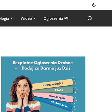
logia
Wideo
Ogłoszenia 📢