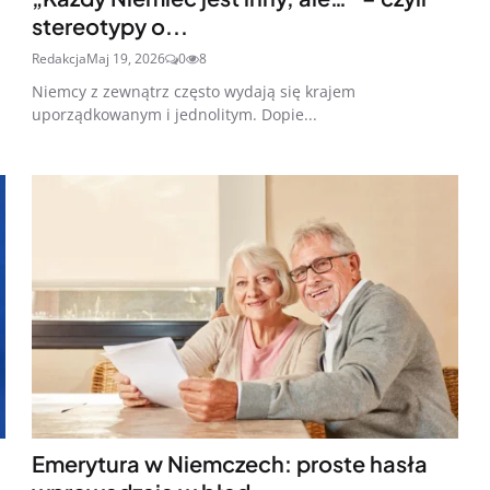
stereotypy o...
Redakcja
Maj 19, 2026
0
8
Niemcy z zewnątrz często wydają się krajem
uporządkowanym i jednolitym. Dopie...
Emerytura w Niemczech: proste hasła