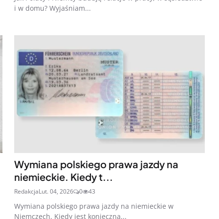
i w domu? Wyjaśniam...
Wymiana polskiego prawa jazdy na
niemieckie. Kiedy t...
Redakcja
Lut. 04, 2026
0
43
Wymiana polskiego prawa jazdy na niemieckie w
Niemczech. Kiedy jest konieczna...