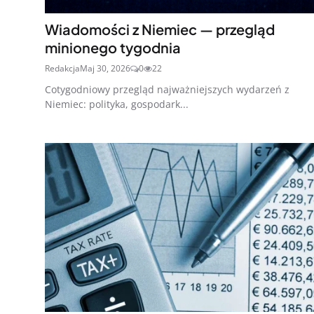
Wiadomości z Niemiec — przegląd
minionego tygodnia
Redakcja
Maj 30, 2026
0
22
Cotygodniowy przegląd najważniejszych wydarzeń z
Niemiec: polityka, gospodark...