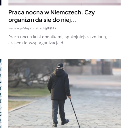
Praca nocna w Niemczech. Czy
organizm da się do niej...
Redakcja
Maj 25, 2026
0
17
Praca nocna kusi dodatkami, spokojniejszą zmianą,
czasem lepszą organizacją d...