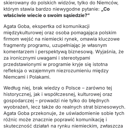
skierowany do polskich widzów, tylko do Niemców,
którym stawia bardzo niewygodne pytanie:
„Co
właściwie wiecie o swoim sąsiedzie?”
Agata Goba, ekspertka od komunikacji
międzykulturowej oraz osoba pomagająca polskim
firmom wejść na niemiecki rynek, omawia kluczowe
fragmenty programu, uzupełniając je własnym
komentarzem i perspektywą biznesową. Wyjaśnia, że
za ironicznymi uwagami i stereotypami
przedstawionymi w programie kryje się istotna
refleksja o wzajemnym niezrozumieniu między
Niemcami i Polakami.
Według niej, brak wiedzy o Polsce – zarówno tej
historycznej, jak i współczesnej, kulturowej oraz
gospodarczej – prowadzi nie tylko do błędnych
wyobrażeń, lecz także do realnych strat biznesowych.
Agata Goba przekonuje, że uświadomienie sobie tych
różnic może znacznie poprawić komunikację i
skuteczność działań na rynku niemieckim, zwłaszcza