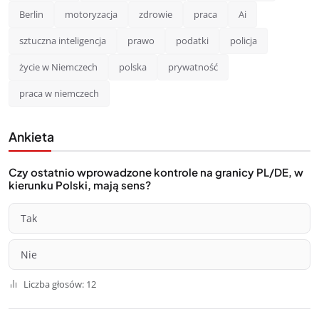
Berlin
motoryzacja
zdrowie
praca
Ai
sztuczna inteligencja
prawo
podatki
policja
życie w Niemczech
polska
prywatność
praca w niemczech
Ankieta
Czy ostatnio wprowadzone kontrole na granicy PL/DE, w
kierunku Polski, mają sens?
Tak
Nie
Liczba głosów: 12