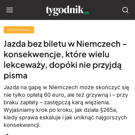
Administracja
Jazda bez biletu w Niemczech –
konsekwencje, które wielu
lekceważy, dopóki nie przyjdą
pisma
Jazda na gapę w Niemczech może skończyć się
nie tylko opłatą 60 euro, ale też grzywną i – przy
braku zapłaty – zastępczą karą więzienia.
Wyjaśniamy krok po kroku, jak działa §265a,
kiedy sprawa eskaluje i jak uniknąć najgorszych
konsekwencji.