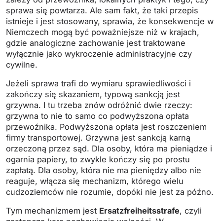
sprawa się powtarza. Ale sam fakt, że taki przepis
istnieje i jest stosowany, sprawia, że konsekwencje w
Niemczech mogą być poważniejsze niż w krajach,
gdzie analogiczne zachowanie jest traktowane
wyłącznie jako wykroczenie administracyjne czy
cywilne.
Jeżeli sprawa trafi do wymiaru sprawiedliwości i
zakończy się skazaniem, typową sankcją jest
grzywna. I tu trzeba znów odróżnić dwie rzeczy:
grzywna to nie to samo co podwyższona opłata
przewoźnika. Podwyższona opłata jest roszczeniem
firmy transportowej. Grzywna jest sankcją karną
orzeczoną przez sąd. Dla osoby, która ma pieniądze i
ogarnia papiery, to zwykle kończy się po prostu
zapłatą. Dla osoby, która nie ma pieniędzy albo nie
reaguje, włącza się mechanizm, którego wielu
cudzoziemców nie rozumie, dopóki nie jest za późno.
Tym mechanizmem jest
Ersatzfreiheitsstrafe
, czyli