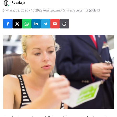
Redakcja
Marz. 02, 2026 - 16:29
Zaktualizowano: 5 miesiące temu
0
13