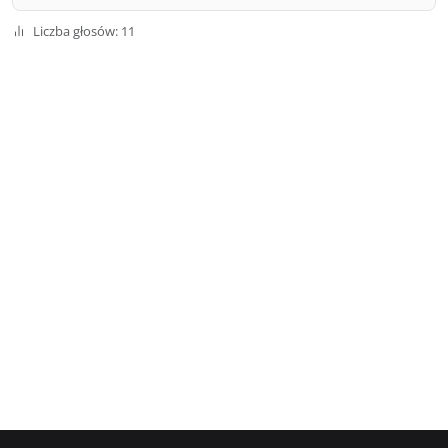
Liczba głosów: 11