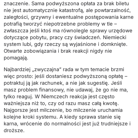
znaczenie. Sama podwyższona opłata za brak biletu
nie jest automatycznie katastrofą, ale powtarzalność,
zaległości, grzywny i ewentualne postępowania karne
potrafią tworzyć niepotrzebne problemy w tle –
zwłaszcza jeśli ktoś ma równolegle sprawy urzędowe
dotyczące pobytu, pracy czy świadczeń. Niemiecki
system lubi, gdy rzeczy są wyjaśnione i domknięte.
Otwarte zobowiązania i brak reakcji nigdy nie
pomagają.
Najbardziej „zwyczajna” rada w tym temacie brzmi
więc prosto: jeśli dostaniesz podwyższoną opłatę –
potraktuj ją jak rachunek, a nie jak sugestię. Jeśli
masz problem finansowy, nie udawaj, że go nie ma,
tylko reaguj. W Niemczech reakcja jest często
ważniejsza niż to, czy od razu masz całą kwotę.
Najgorsze jest milczenie, bo milczenie uruchamia
kolejne kroki systemu. A kiedy sprawa stanie się
karna, wrócenie do normalności jest już trudniejsze i
droższe.