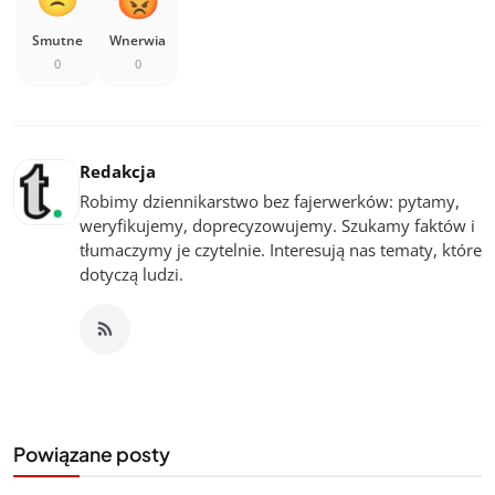
Smutne
Wnerwia
0
0
Redakcja
Robimy dziennikarstwo bez fajerwerków: pytamy,
weryfikujemy, doprecyzowujemy. Szukamy faktów i
tłumaczymy je czytelnie. Interesują nas tematy, które
dotyczą ludzi.
Powiązane posty