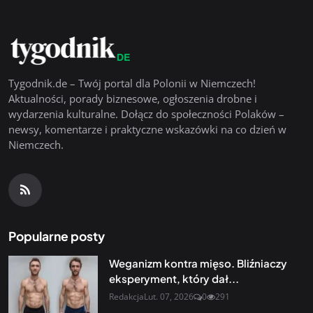
Tygodnik.de – Twój portal dla Polonii w Niemczech!
Aktualności, porady biznesowe, ogłoszenia drobne i
wydarzenia kulturalne. Dołącz do społeczności Polaków –
newsy, komentarze i praktyczne wskazówki na co dzień w
Niemczech.
Popularne posty
Weganizm kontra mięso. Bliźniaczy
eksperyment, który dał...
Redakcja
Lut. 07, 2026
0
291