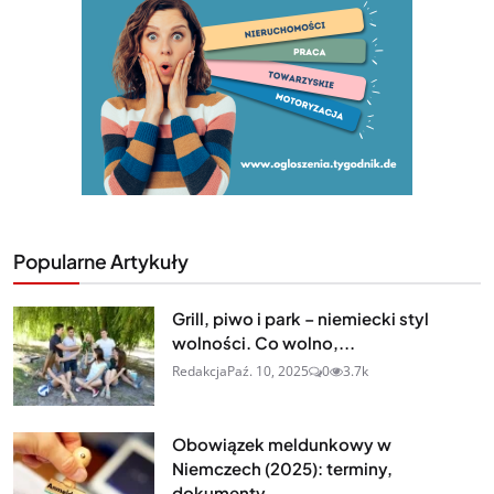
Popularne Artykuły
Grill, piwo i park – niemiecki styl
wolności. Co wolno,...
Redakcja
Paź. 10, 2025
0
3.7k
Obowiązek meldunkowy w
Niemczech (2025): terminy,
dokumenty,...