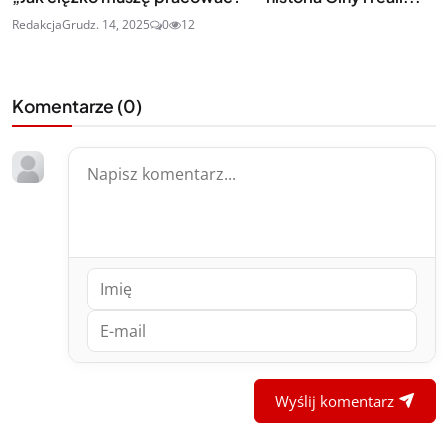
Redakcja
Grudz. 14, 2025
0
12
Komentarze (
0
)
Wyślij komentarz