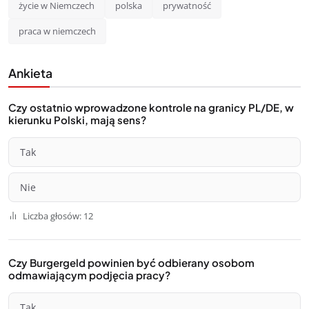
życie w Niemczech
polska
prywatność
praca w niemczech
Ankieta
Czy ostatnio wprowadzone kontrole na granicy PL/DE, w
kierunku Polski, mają sens?
Tak
Nie
Liczba głosów: 12
Czy Burgergeld powinien być odbierany osobom
odmawiającym podjęcia pracy?
Tak