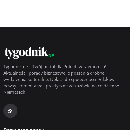
Tygodnik.de – Twój portal dla Polonii w Niemczech!
Aktualności, porady biznesowe, ogłoszenia drobne i
wydarzenia kulturalne. Dołącz do społeczności Polaków –
newsy, komentarze i praktyczne wskazówki na co dzień w
Niemczech.
Popularne posty