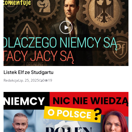
Listek Elf ze Studgartu
Redakcja
Lip. 25, 2025
0
19