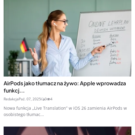
AirPods jako tłumacz na żywo: Apple wprowadza
funkcj...
Redakcja
Paź. 07, 2025
0
4
Nowa funkcja „Live Translation” w iOS 26 zamienia AirPods w
osobistego tłumac...