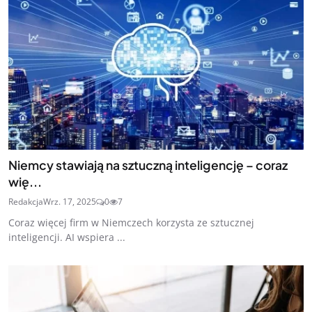
Niemcy stawiają na sztuczną inteligencję – coraz
wię...
Redakcja
Wrz. 17, 2025
0
7
Coraz więcej firm w Niemczech korzysta ze sztucznej
inteligencji. AI wspiera ...