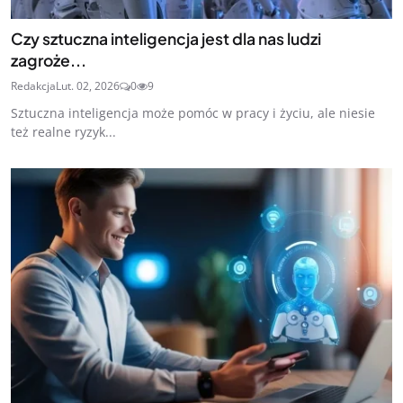
Czy sztuczna inteligencja jest dla nas ludzi
zagroże...
Redakcja
Lut. 02, 2026
0
9
Sztuczna inteligencja może pomóc w pracy i życiu, ale niesie
też realne ryzyk...