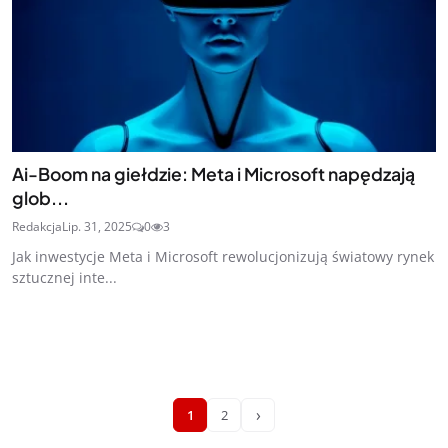
Ai-Boom na giełdzie: Meta i Microsoft napędzają
glob...
Redakcja
Lip. 31, 2025
0
3
Jak inwestycje Meta i Microsoft rewolucjonizują światowy rynek
sztucznej inte...
›
1
2