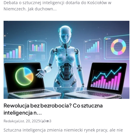
Debata o sztucznej inteligencji dotarła do Kościołów w
Niemczech. Jak duchown...
Rewolucja bez bezrobocia? Co sztuczna
inteligencja n...
Redakcja
List. 20, 2025
0
3
Sztuczna inteligencja zmienia niemiecki rynek pracy, ale nie