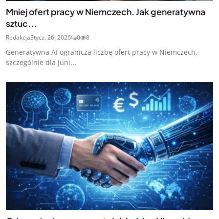
Mniej ofert pracy w Niemczech. Jak generatywna
sztuc...
Redakcja
Stycz. 26, 2026
0
8
Generatywna AI ogranicza liczbę ofert pracy w Niemczech,
szczególnie dla juni...