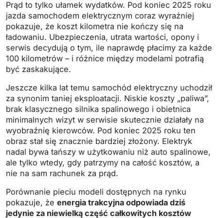
Prąd to tylko ułamek wydatków. Pod koniec 2025 roku
jazda samochodem elektrycznym coraz wyraźniej
pokazuje, że koszt kilometra nie kończy się na
ładowaniu. Ubezpieczenia, utrata wartości, opony i
serwis decydują o tym, ile naprawdę płacimy za każde
100 kilometrów – i różnice między modelami potrafią
być zaskakujące.
Jeszcze kilka lat temu samochód elektryczny uchodził
za synonim taniej eksploatacji. Niskie koszty „paliwa”,
brak klasycznego silnika spalinowego i obietnica
minimalnych wizyt w serwisie skutecznie działały na
wyobraźnię kierowców. Pod koniec 2025 roku ten
obraz stał się znacznie bardziej złożony. Elektryk
nadal bywa tańszy w użytkowaniu niż auto spalinowe,
ale tylko wtedy, gdy patrzymy na całość kosztów, a
nie na sam rachunek za prąd.
Porównanie pieciu modeli dostępnych na rynku
pokazuje, że
energia trakcyjna odpowiada dziś
jedynie za niewielką część całkowitych kosztów