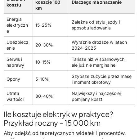
koszcie 100
Dlaczego ma znaczenie
kosztu
km
Energia
Zależna od stylu jazdy i
elektryczn
15–25%
sposobu ładowania
a
Ubezpiecz
Wyraźnie droższe w latach
20–30%
enie
2024–2025
Serwis i
Tańsze niż w spalinowych,
10–15%
naprawy
ale już nie marginalne
Szybsze zużycie przez masę
Opony
5–10%
i moment obrotowy
Utrata
Największy i najczęściej
30–40%
wartości
pomijany koszt
Ile kosztuje elektryk w praktyce?
Przykład roczny – 15 000 km
Aby odejść od teoretycznych widełek i procentów,