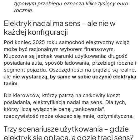
typowym przebiegu oznacza kilka tysięcy euro
rocznie.
Elektryk nadal ma sens – ale nie w
każdej konfiguracji
Pod koniec 2025 roku samochód elektryczny wciąż
może być racjonalnym wyborem finansowym.
Kluczowe są jednak warunki użytkowania: długość
posiadania auta, sposób ładowania, przebiegi roczne i
segment pojazdu. Oszczędności na prądzie są realne,
ale
nie wystarczą, by same w sobie uczynić elektryka
tanim
.
Dla kierowców, którzy patrzą na całkowity koszt
posiadania, elektryfikacja nadal ma sens. Dla tych,
którzy liczą wyłącznie cenę „tankowania”,
rzeczywistość może okazać się mniej optymistyczna.
Trzy scenariusze użytkowania – gdzie
elektryk się opłaca, a gdzie traci sens?