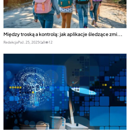
Między troską a kontrolą: jak aplikacje śledzące zmi...
Redakcja
Paź. 25, 2025
0
12