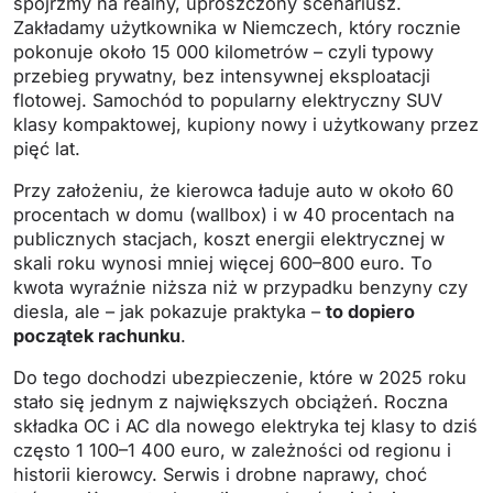
spójrzmy na realny, uproszczony scenariusz.
Zakładamy użytkownika w Niemczech, który rocznie
pokonuje około 15 000 kilometrów – czyli typowy
przebieg prywatny, bez intensywnej eksploatacji
flotowej. Samochód to popularny elektryczny SUV
klasy kompaktowej, kupiony nowy i użytkowany przez
pięć lat.
Przy założeniu, że kierowca ładuje auto w około 60
procentach w domu (wallbox) i w 40 procentach na
publicznych stacjach, koszt energii elektrycznej w
skali roku wynosi mniej więcej 600–800 euro. To
kwota wyraźnie niższa niż w przypadku benzyny czy
diesla, ale – jak pokazuje praktyka –
to dopiero
początek rachunku
.
Do tego dochodzi ubezpieczenie, które w 2025 roku
stało się jednym z największych obciążeń. Roczna
składka OC i AC dla nowego elektryka tej klasy to dziś
często 1 100–1 400 euro, w zależności od regionu i
historii kierowcy. Serwis i drobne naprawy, choć