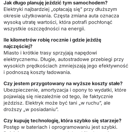
Jak długo planuję jeździć tym samochodem?
Elektryki najbardziej „opłacają się” przy dłuższym
okresie użytkowania. Częsta zmiana auta oznacza
wysoką utratę wartości, która potrafi pochłonąć
wszystkie oszczędności na energii.
Ile kilometrów robię rocznie i gdzie jeżdżę
najczęściej?
Miasto i krótkie trasy sprzyjają napędowi
elektrycznemu. Długie, autostradowe przebiegi przy
wysokich prędkościach zmniejszają jego efektywność
i podnoszą koszty ładowania.
Czy jestem przygotowany na wyższe koszty stałe?
Ubezpieczenie, amortyzacja i opony to wydatki, które
pojawiają się niezależnie od tego, ile faktycznie
jeździsz. Elektryk może być tani „w ruchu”, ale
droższy „w posiadaniu”.
Czy kupuję technologię, która szybko się starzeje?
Postęp w bateriach i oprogramowaniu jest szybki.