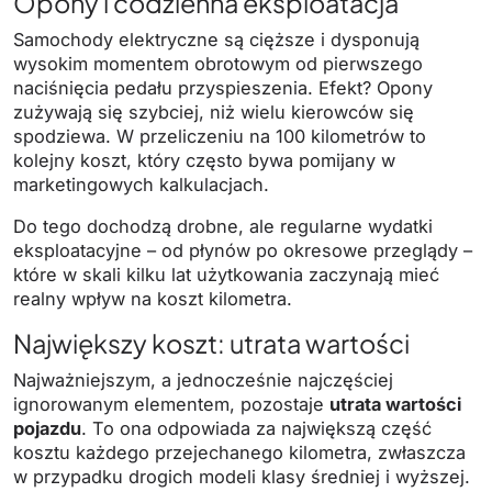
Opony i codzienna eksploatacja
Samochody elektryczne są cięższe i dysponują
wysokim momentem obrotowym od pierwszego
naciśnięcia pedału przyspieszenia. Efekt? Opony
zużywają się szybciej, niż wielu kierowców się
spodziewa. W przeliczeniu na 100 kilometrów to
kolejny koszt, który często bywa pomijany w
marketingowych kalkulacjach.
Do tego dochodzą drobne, ale regularne wydatki
eksploatacyjne – od płynów po okresowe przeglądy –
które w skali kilku lat użytkowania zaczynają mieć
realny wpływ na koszt kilometra.
Największy koszt: utrata wartości
Najważniejszym, a jednocześnie najczęściej
ignorowanym elementem, pozostaje
utrata wartości
pojazdu
. To ona odpowiada za największą część
kosztu każdego przejechanego kilometra, zwłaszcza
w przypadku drogich modeli klasy średniej i wyższej.