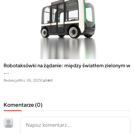
Robotaksówki na żądanie: między światłem zielonym w
...
Redakcja
Wrz. 06, 2025
0
8
Komentarze (
0
)