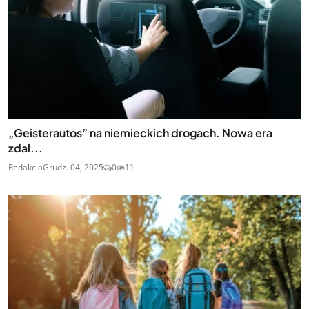
„Geisterautos” na niemieckich drogach. Nowa era
zdal...
Redakcja
Grudz. 04, 2025
0
11