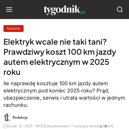
Gadżety
Elektryk wcale nie taki tani?
Prawdziwy koszt 100 km jazdy
autem elektrycznym w 2025
roku
Ile naprawdę kosztuje 100 km jazdy autem
elektrycznym pod koniec 2025 roku? Prąd,
ubezpieczenie, serwis i utrata wartości w jednym
rachunku.
Redakcja
Grudz. 31, 2025 - 09:35
Zaktualizowano: 7 miesiące temu
0
102