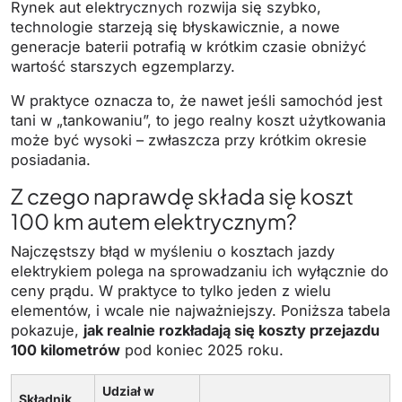
Rynek aut elektrycznych rozwija się szybko,
technologie starzeją się błyskawicznie, a nowe
generacje baterii potrafią w krótkim czasie obniżyć
wartość starszych egzemplarzy.
W praktyce oznacza to, że nawet jeśli samochód jest
tani w „tankowaniu”, to jego realny koszt użytkowania
może być wysoki – zwłaszcza przy krótkim okresie
posiadania.
Z czego naprawdę składa się koszt
100 km autem elektrycznym?
Najczęstszy błąd w myśleniu o kosztach jazdy
elektrykiem polega na sprowadzaniu ich wyłącznie do
ceny prądu. W praktyce to tylko jeden z wielu
elementów, i wcale nie najważniejszy. Poniższa tabela
pokazuje,
jak realnie rozkładają się koszty przejazdu
100 kilometrów
pod koniec 2025 roku.
Udział w
Składnik