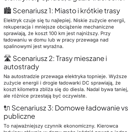
🏙️ Scenariusz 1: Miasto i krótkie trasy
Elektryk czuje się tu najlepiej. Niskie zużycie energii,
rekuperacja i mniejsze obciążenie mechaniczne
sprawiają, że koszt 100 km jest najniższy. Przy
ładowaniu w domu lub w pracy przewaga nad
spalinowymi jest wyraźna.
🛣️ Scenariusz 2: Trasy mieszane i
autostrady
Na autostradzie przewaga elektryka topnieje. Wyższe
zużycie energii i drogie ładowarki DC sprawiają, że
koszt kilometra zbliża się do diesla. Nadal bywa taniej,
ale różnice przestają być oczywiste.
🔌 Scenariusz 3: Domowe ładowanie vs
publiczne
To najważniejszy czynnik ekonomiczny. Kierowca