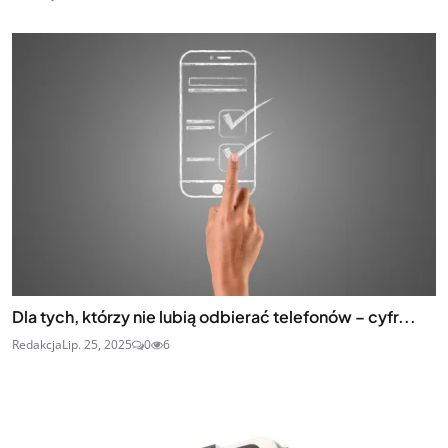
Dla tych, którzy nie lubią odbierać telefonów – cyfr...
Redakcja
Lip. 25, 2025
0
6