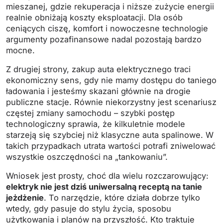
mieszanej, gdzie rekuperacja i niższe zużycie energii
realnie obniżają koszty eksploatacji. Dla osób
ceniących ciszę, komfort i nowoczesne technologie
argumenty pozafinansowe nadal pozostają bardzo
mocne.
Z drugiej strony, zakup auta elektrycznego traci
ekonomiczny sens, gdy nie mamy dostępu do taniego
ładowania i jesteśmy skazani głównie na drogie
publiczne stacje. Równie niekorzystny jest scenariusz
częstej zmiany samochodu – szybki postęp
technologiczny sprawia, że kilkuletnie modele
starzeją się szybciej niż klasyczne auta spalinowe. W
takich przypadkach utrata wartości potrafi zniwelować
wszystkie oszczędności na „tankowaniu”.
Wniosek jest prosty, choć dla wielu rozczarowujący:
elektryk nie jest dziś uniwersalną receptą na tanie
jeżdżenie
. To narzędzie, które działa dobrze tylko
wtedy, gdy pasuje do stylu życia, sposobu
użytkowania i planów na przyszłość. Kto traktuje