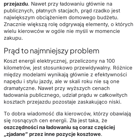
przejazdu
. Nawet przy ładowaniu głównie na
publicznych, płatnych stacjach, prąd rzadko jest
największym obciążeniem domowego budżetu.
Znacznie większą rolę odgrywają elementy, o których
wielu kierowców w ogóle nie myśli w momencie
zakupu.
Prąd to najmniejszy problem
Koszt energii elektrycznej, przeliczony na 100
kilometrów, jest stosunkowo przewidywalny. Różnice
między modelami wynikają głównie z efektywności
napędu i stylu jazdy, ale w skali roku nie są one
dramatyczne. Nawet przy wyższych cenach
ładowania publicznego, udział prądu w całkowitych
kosztach przejazdu pozostaje zaskakująco niski.
To dobra wiadomość dla kierowców, którzy obawiają
się rosnących cen energii. Zła jest taka, że
oszczędności na ładowaniu są coraz częściej
„zjadane” przez inne pozycje kosztowe
.