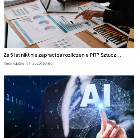
Za 5 lat nikt nie zapłaci za rozliczenie PIT? Sztucz...
Redakcja
Sie. 11, 2025
0
6