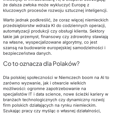
że dalsza zwłoka może wykluczyć Europę z
kluczowych procesów rozwoju sztucznej inteligencji.
Warto jednak podkreślić, że coraz więcej niemieckich
przedsiębiorstw wdraża KI do codziennych operacji,
automatyzacji produkcji czy obsługi klienta. Sektory
takie jak przemysł, finansowy czy zdrowotny stawiają
na własne, wyspecjalizowane algorytmy, co jest
szansą na budowanie europejskiej samodzielności i
bezpieczeństwa danych.
Co to oznacza dla Polaków?
Dla polskiej społeczności w Niemczech boom na AI to
zarówno wyzwanie, jak i otwarcie wielkich
możliwości: ogromne zapotrzebowanie na
specjalistów IT i data science, nowe ścieżki kariery w
branżach technologicznych czy dynamiczny rozwój
firm polskich działających na rynku niemieckim.
Szukając pracy czy myśląc o własnej działalności,