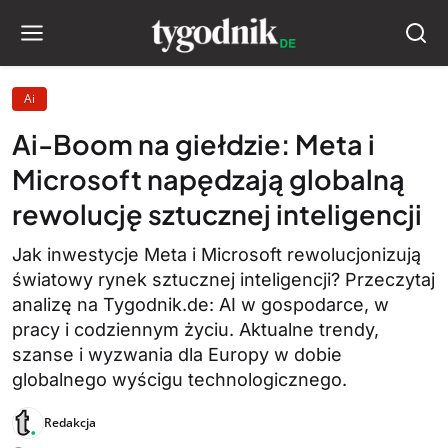
Ai
Ai-Boom na giełdzie: Meta i
Microsoft napędzają globalną
rewolucję sztucznej inteligencji
Jak inwestycje Meta i Microsoft rewolucjonizują
światowy rynek sztucznej inteligencji? Przeczytaj
analizę na Tygodnik.de: AI w gospodarce, w
pracy i codziennym życiu. Aktualne trendy,
szanse i wyzwania dla Europy w dobie
globalnego wyścigu technologicznego.
Redakcja