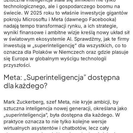
technologicznego, ale i gospodarczego boomu na
świecie. W 2025 roku to właśnie inwestycje gigantów
pokroju Microsoftu i Meta (dawnego Facebooka)
nadają tempo transformacji rynku, a ich strategie,
wyniki finansowe i ambitne wizje kreślą nowy układ sił
w światowym ekosystemie AI. Sprawdźmy, jak te firmy
inwestują w „superinteligencję” dla wszystkich, co to
oznacza dla Polaków w Niemczech oraz gdzie plasuje
się Europa w globalnym wyścigu technologii
przyszłości.
Meta: „Superinteligencja” dostępna
dla każdego?
Mark Zuckerberg, szef Meta, nie kryje ambicji, by
sztuczna inteligencja nowej generacji, określana jako
„superinteligencja”, była dostępna dla każdego. W
praktyce oznacza to nie tylko kolejne wersje
wirtualnych asystentów i chatbotów, lecz cały