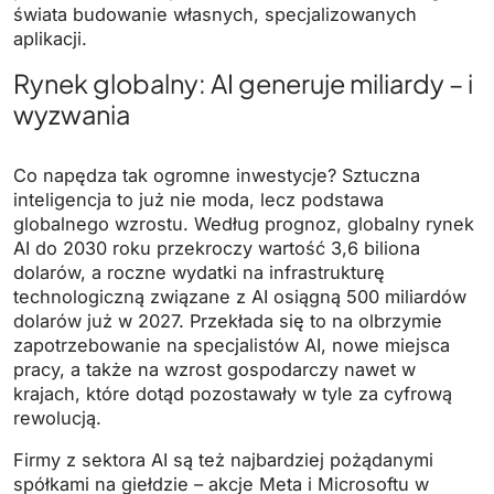
świata budowanie własnych, specjalizowanych
aplikacji.
Rynek globalny: AI generuje miliardy – i
wyzwania
Co napędza tak ogromne inwestycje? Sztuczna
inteligencja to już nie moda, lecz podstawa
globalnego wzrostu. Według prognoz, globalny rynek
AI do 2030 roku przekroczy wartość 3,6 biliona
dolarów, a roczne wydatki na infrastrukturę
technologiczną związane z AI osiągną 500 miliardów
dolarów już w 2027. Przekłada się to na olbrzymie
zapotrzebowanie na specjalistów AI, nowe miejsca
pracy, a także na wzrost gospodarczy nawet w
krajach, które dotąd pozostawały w tyle za cyfrową
rewolucją.
Firmy z sektora AI są też najbardziej pożądanymi
spółkami na giełdzie – akcje Meta i Microsoftu w