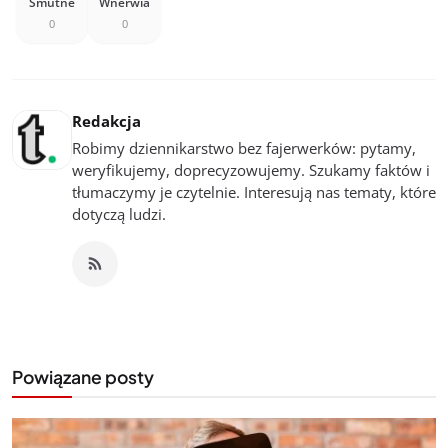
Smutne
Wnerwia
0
0
Redakcja
Robimy dziennikarstwo bez fajerwerków: pytamy,
weryfikujemy, doprecyzowujemy. Szukamy faktów i
tłumaczymy je czytelnie. Interesują nas tematy, które
dotyczą ludzi.
Powiązane posty