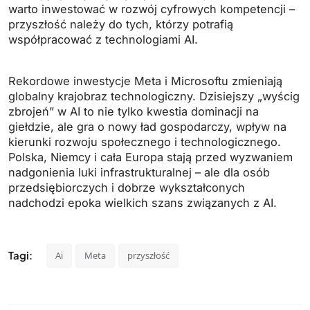
warto inwestować w rozwój cyfrowych kompetencji –
przyszłość należy do tych, którzy potrafią
współpracować z technologiami AI.
Rekordowe inwestycje Meta i Microsoftu zmieniają
globalny krajobraz technologiczny. Dzisiejszy „wyścig
zbrojeń” w AI to nie tylko kwestia dominacji na
giełdzie, ale gra o nowy ład gospodarczy, wpływ na
kierunki rozwoju społecznego i technologicznego.
Polska, Niemcy i cała Europa stają przed wyzwaniem
nadgonienia luki infrastrukturalnej – ale dla osób
przedsiębiorczych i dobrze wykształconych
nadchodzi epoka wielkich szans związanych z AI.
Tagi:
Ai
Meta
przyszłość