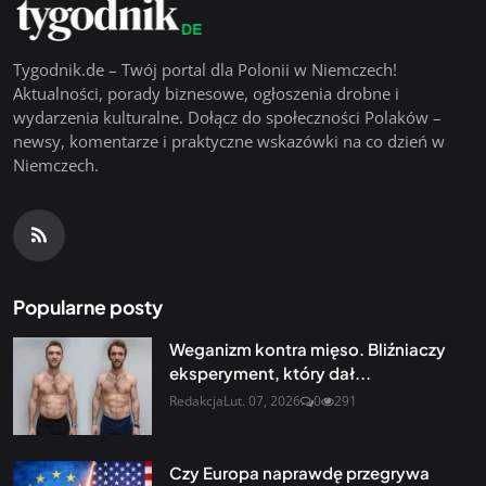
Tygodnik.de – Twój portal dla Polonii w Niemczech!
Aktualności, porady biznesowe, ogłoszenia drobne i
wydarzenia kulturalne. Dołącz do społeczności Polaków –
newsy, komentarze i praktyczne wskazówki na co dzień w
Niemczech.
Popularne posty
Weganizm kontra mięso. Bliźniaczy
eksperyment, który dał...
Redakcja
Lut. 07, 2026
0
291
Czy Europa naprawdę przegrywa