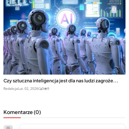
Czy sztuczna inteligencja jest dla nas ludzi zagroże...
Redakcja
Lut. 02, 2026
0
9
Komentarze (
0
)