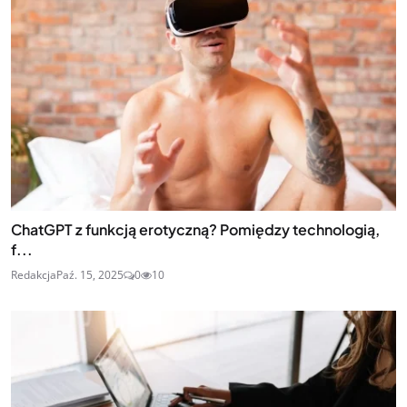
ChatGPT z funkcją erotyczną? Pomiędzy technologią,
f...
Redakcja
Paź. 15, 2025
0
10