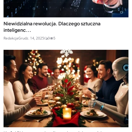
Niewidzialna rewolucja. Dlaczego sztuczna
inteligenc...
Redakcja
Grudz. 14, 2025
0
5