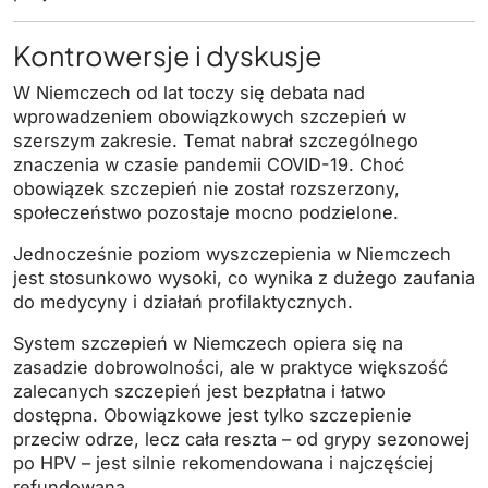
Kontrowersje i dyskusje
W Niemczech od lat toczy się debata nad
wprowadzeniem obowiązkowych szczepień w
szerszym zakresie. Temat nabrał szczególnego
znaczenia w czasie pandemii COVID-19. Choć
obowiązek szczepień nie został rozszerzony,
społeczeństwo pozostaje mocno podzielone.
Jednocześnie poziom wyszczepienia w Niemczech
jest stosunkowo wysoki, co wynika z dużego zaufania
do medycyny i działań profilaktycznych.
System szczepień w Niemczech opiera się na
zasadzie dobrowolności, ale w praktyce większość
zalecanych szczepień jest bezpłatna i łatwo
dostępna. Obowiązkowe jest tylko szczepienie
przeciw odrze, lecz cała reszta – od grypy sezonowej
po HPV – jest silnie rekomendowana i najczęściej
refundowana.