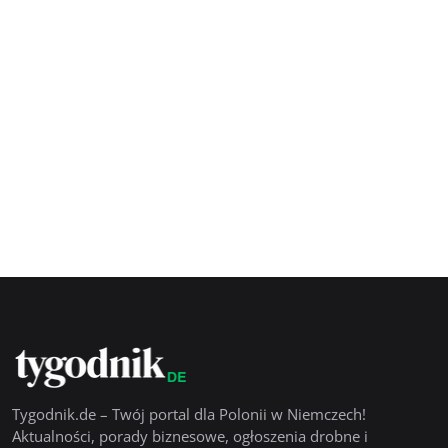
Tygodnik.de – Twój portal dla Polonii w Niemczech!
Aktualności, porady biznesowe, ogłoszenia drobne i