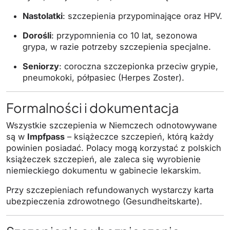
Nastolatki
: szczepienia przypominające oraz HPV.
Dorośli
: przypomnienia co 10 lat, sezonowa
grypa, w razie potrzeby szczepienia specjalne.
Seniorzy
: coroczna szczepionka przeciw grypie,
pneumokoki, półpasiec (Herpes Zoster).
Formalności i dokumentacja
Wszystkie szczepienia w Niemczech odnotowywane
są w
Impfpass
– książeczce szczepień, którą każdy
powinien posiadać. Polacy mogą korzystać z polskich
książeczek szczepień, ale zaleca się wyrobienie
niemieckiego dokumentu w gabinecie lekarskim.
Przy szczepieniach refundowanych wystarczy karta
ubezpieczenia zdrowotnego (Gesundheitskarte).