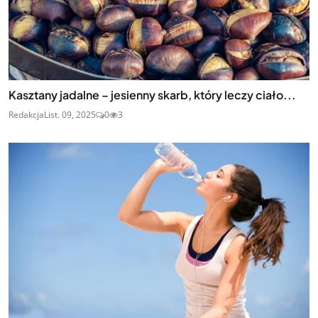
Kasztany jadalne – jesienny skarb, który leczy ciało...
Redakcja
List. 09, 2025
0
3