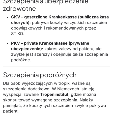
Szczepienia a ubezpieczenie
zdrowotne
GKV – gesetzliche Krankenkasse (publiczna kasa
chorych)
: pokrywa koszty wszystkich szczepień
obowiązkowych i rekomendowanych przez
STIKO.
PKV – private Krankenkasse (prywatne
ubezpieczenie)
: zakres zależy od pakietu, ale
zwykle jest szerszy i obejmuje także szczepienia
podróżne.
Szczepienia podróżnych
Dla osób wyjeżdżających w tropiki ważne są
szczepienia dodatkowe. W Niemczech istnieją
wyspecjalizowane
Tropeninstitut
, gdzie można
skonsultować wymagane szczepienia. Należy
pamiętać, że koszty tych szczepień zwykle pokrywa
pacjent.