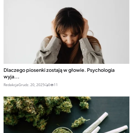
Dlaczego piosenki zostają w głowie. Psychologia
wyja...
Redakcja
Grudz. 20, 2025
0
11