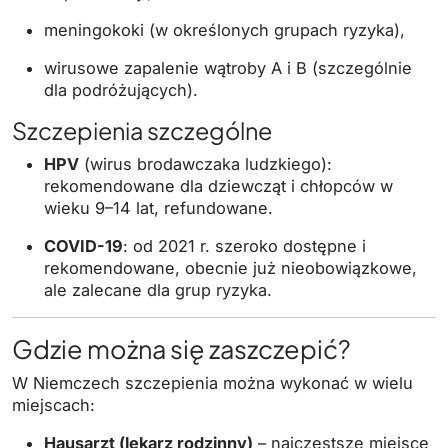
meningokoki (w określonych grupach ryzyka),
wirusowe zapalenie wątroby A i B (szczególnie
dla podróżujących).
Szczepienia szczególne
HPV
(wirus brodawczaka ludzkiego):
rekomendowane dla dziewcząt i chłopców w
wieku 9–14 lat, refundowane.
COVID-19
: od 2021 r. szeroko dostępne i
rekomendowane, obecnie już nieobowiązkowe,
ale zalecane dla grup ryzyka.
Gdzie można się zaszczepić?
W Niemczech szczepienia można wykonać w wielu
miejscach:
Hausarzt (lekarz rodzinny)
– najczęstsze miejsce