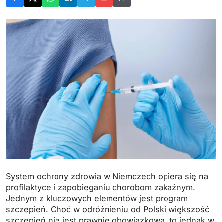
System ochrony zdrowia w Niemczech opiera się na
profilaktyce i zapobieganiu chorobom zakaźnym.
Jednym z kluczowych elementów jest program
szczepień. Choć w odróżnieniu od Polski większość
szczepień nie jest prawnie obowiązkowa, to jednak w