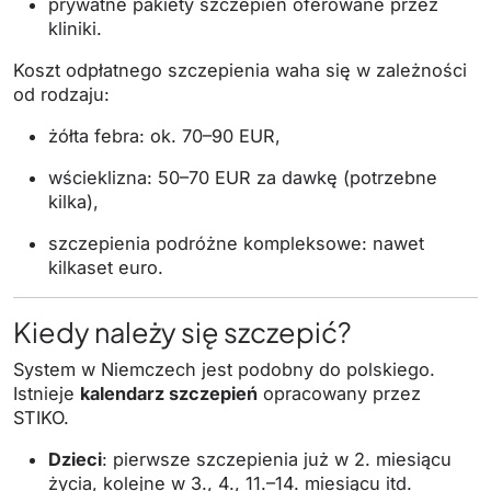
prywatne pakiety szczepień oferowane przez
kliniki.
Koszt odpłatnego szczepienia waha się w zależności
od rodzaju:
żółta febra: ok. 70–90 EUR,
wścieklizna: 50–70 EUR za dawkę (potrzebne
kilka),
szczepienia podróżne kompleksowe: nawet
kilkaset euro.
Kiedy należy się szczepić?
System w Niemczech jest podobny do polskiego.
Istnieje
kalendarz szczepień
opracowany przez
STIKO.
Dzieci
: pierwsze szczepienia już w 2. miesiącu
życia, kolejne w 3., 4., 11.–14. miesiącu itd.