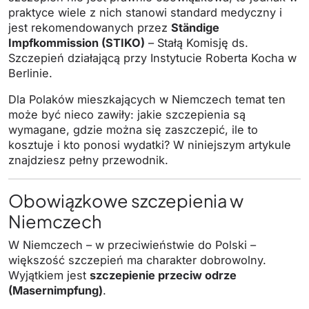
praktyce wiele z nich stanowi standard medyczny i
jest rekomendowanych przez
Ständige
Impfkommission (STIKO)
– Stałą Komisję ds.
Szczepień działającą przy Instytucie Roberta Kocha w
Berlinie.
Dla Polaków mieszkających w Niemczech temat ten
może być nieco zawiły: jakie szczepienia są
wymagane, gdzie można się zaszczepić, ile to
kosztuje i kto ponosi wydatki? W niniejszym artykule
znajdziesz pełny przewodnik.
Obowiązkowe szczepienia w
Niemczech
W Niemczech – w przeciwieństwie do Polski –
większość szczepień ma charakter dobrowolny.
Wyjątkiem jest
szczepienie przeciw odrze
(Masernimpfung)
.