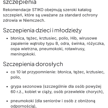
szczepienia
Rekomendacje STIKO obejmują szeroki katalog
szczepień, które są uważane za standard ochrony
zdrowia w Niemczech.
Szczepienia dzieci i młodzieży
błonica, tężec, krztusiec, polio, Hib, wirusowe
zapalenie wątroby typu B, odra, świnka, różyczka,
ospa wietrzna, pneumokoki, rotawirusy,
meningokoki.
Szczepienia dorosłych
co 10 lat przypomnienie: błonica, tężec, krztusiec,
polio,
grypa sezonowa (szczególnie dla osób powyżej
60 r.ż., kobiet w ciąży, osób przewlekle chorych),
pneumokoki (dla seniorów i osób z obniżoną
odpornością),