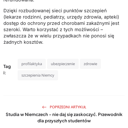
Dzięki rozbudowanej sieci punktów szczepień
(lekarze rodzinni, pediatrzy, urzędy zdrowia, apteki)
dostęp do ochrony przed chorobami zakaźnymi jest
szeroki. Warto korzystać z tych możliwości –
zwłaszcza że w wielu przypadkach nie ponosi się
żadnych kosztów.
profilaktyka
ubezpieczenie
zdrowie
Tag
i:
szczepienia Niemcy
POPRZEDNI ARTYKUŁ
Studia w Niemczech – nie daj się zaskoczyć. Przewodnik
dla przyszłych studentów