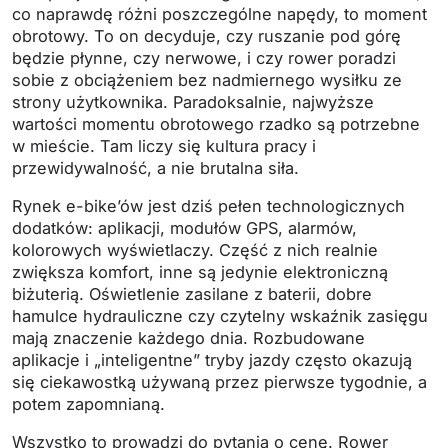
co naprawdę różni poszczególne napędy, to moment
obrotowy. To on decyduje, czy ruszanie pod górę
będzie płynne, czy nerwowe, i czy rower poradzi
sobie z obciążeniem bez nadmiernego wysiłku ze
strony użytkownika. Paradoksalnie, najwyższe
wartości momentu obrotowego rzadko są potrzebne
w mieście. Tam liczy się kultura pracy i
przewidywalność, a nie brutalna siła.
Rynek e-bike’ów jest dziś pełen technologicznych
dodatków: aplikacji, modułów GPS, alarmów,
kolorowych wyświetlaczy. Część z nich realnie
zwiększa komfort, inne są jedynie elektroniczną
biżuterią. Oświetlenie zasilane z baterii, dobre
hamulce hydrauliczne czy czytelny wskaźnik zasięgu
mają znaczenie każdego dnia. Rozbudowane
aplikacje i „inteligentne” tryby jazdy często okazują
się ciekawostką używaną przez pierwsze tygodnie, a
potem zapomnianą.
Wszystko to prowadzi do pytania o cenę. Rower