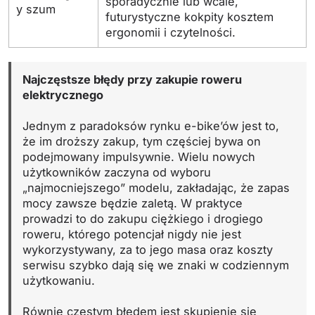
sporadycznie lub wcale,
y szum
futurystyczne kokpity kosztem
ergonomii i czytelności.
Najczęstsze błędy przy zakupie roweru
elektrycznego
Jednym z paradoksów rynku e-bike’ów jest to,
że im droższy zakup, tym częściej bywa on
podejmowany impulsywnie. Wielu nowych
użytkowników zaczyna od wyboru
„najmocniejszego” modelu, zakładając, że zapas
mocy zawsze będzie zaletą. W praktyce
prowadzi to do zakupu ciężkiego i drogiego
roweru, którego potencjał nigdy nie jest
wykorzystywany, za to jego masa oraz koszty
serwisu szybko dają się we znaki w codziennym
użytkowaniu.
Równie częstym błędem jest skupienie się