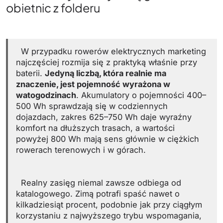
obietnic z folderu
W przypadku rowerów elektrycznych marketing
najczęściej rozmija się z praktyką właśnie przy
baterii.
Jedyną liczbą, która realnie ma
znaczenie, jest pojemność wyrażona w
watogodzinach
. Akumulatory o pojemności 400–
500 Wh sprawdzają się w codziennych
dojazdach, zakres 625–750 Wh daje wyraźny
komfort na dłuższych trasach, a wartości
powyżej 800 Wh mają sens głównie w ciężkich
rowerach terenowych i w górach.
Realny zasięg niemal zawsze odbiega od
katalogowego. Zimą potrafi spaść nawet o
kilkadziesiąt procent, podobnie jak przy ciągłym
korzystaniu z najwyższego trybu wspomagania,