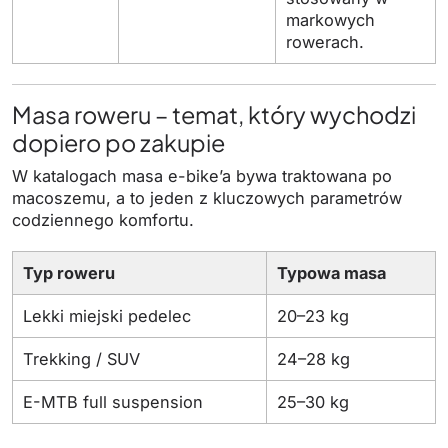
markowych
rowerach.
Masa roweru – temat, który wychodzi
dopiero po zakupie
W katalogach masa e-bike’a bywa traktowana po
macoszemu, a to jeden z kluczowych parametrów
codziennego komfortu.
Typ roweru
Typowa masa
Lekki miejski pedelec
20–23 kg
Trekking / SUV
24–28 kg
E-MTB full suspension
25–30 kg