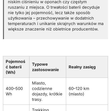
niskim ciśnieniu w oponach czy częstym
ruszaniu z miejsca. O trwałości baterii decyduje
nie tylko jej pojemność, lecz także sposób
użytkowania – przechowywanie w dodatnich
temperaturach i unikanie skrajnych warunków ma
większe znaczenie niż obietnice producentów.
Pojemnoś
Typowe
ć baterii
Realny zasięg
zastosowanie
(Wh)
Miasto,
400–500
codzienne
60–120 km
Wh
dojazdy, krótkie
(miasto)
trasy.
Trekking,