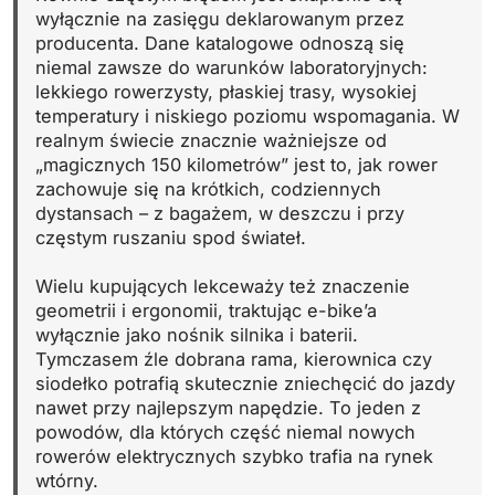
wyłącznie na zasięgu deklarowanym przez
producenta. Dane katalogowe odnoszą się
niemal zawsze do warunków laboratoryjnych:
lekkiego rowerzysty, płaskiej trasy, wysokiej
temperatury i niskiego poziomu wspomagania. W
realnym świecie znacznie ważniejsze od
„magicznych 150 kilometrów” jest to, jak rower
zachowuje się na krótkich, codziennych
dystansach – z bagażem, w deszczu i przy
częstym ruszaniu spod świateł.
Wielu kupujących lekceważy też znaczenie
geometrii i ergonomii, traktując e-bike’a
wyłącznie jako nośnik silnika i baterii.
Tymczasem źle dobrana rama, kierownica czy
siodełko potrafią skutecznie zniechęcić do jazdy
nawet przy najlepszym napędzie. To jeden z
powodów, dla których część niemal nowych
rowerów elektrycznych szybko trafia na rynek
wtórny.