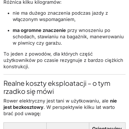
Różnica kilku kilogramów:
nie ma dużego znaczenia podczas jazdy z
włączonym wspomaganiem,
ma ogromne znaczenie
przy wnoszeniu po
schodach, stawianiu na bagażnik, manewrowaniu
w piwnicy czy garażu.
To jeden z powodów, dla których część
użytkowników po czasie rezygnuje z bardzo ciężkich
konstrukcji.
Realne koszty eksploatacji – o tym
rzadko się mówi
Rower elektryczny jest tani w użytkowaniu, ale
nie
jest bezkosztowy
. W perspektywie kilku lat warto
brać pod uwagę:
Orientacyjny