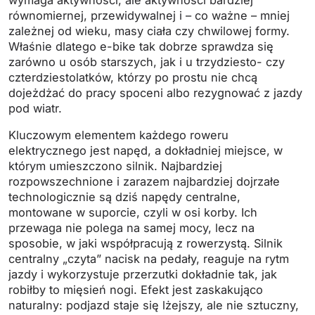
równomiernej, przewidywalnej i – co ważne – mniej
zależnej od wieku, masy ciała czy chwilowej formy.
Właśnie dlatego e-bike tak dobrze sprawdza się
zarówno u osób starszych, jak i u trzydziesto- czy
czterdziestolatków, którzy po prostu nie chcą
dojeżdżać do pracy spoceni albo rezygnować z jazdy
pod wiatr.
Kluczowym elementem każdego roweru
elektrycznego jest napęd, a dokładniej miejsce, w
którym umieszczono silnik. Najbardziej
rozpowszechnione i zarazem najbardziej dojrzałe
technologicznie są dziś napędy centralne,
montowane w suporcie, czyli w osi korby. Ich
przewaga nie polega na samej mocy, lecz na
sposobie, w jaki współpracują z rowerzystą. Silnik
centralny „czyta” nacisk na pedały, reaguje na rytm
jazdy i wykorzystuje przerzutki dokładnie tak, jak
robiłby to mięsień nogi. Efekt jest zaskakująco
naturalny: podjazd staje się lżejszy, ale nie sztuczny,