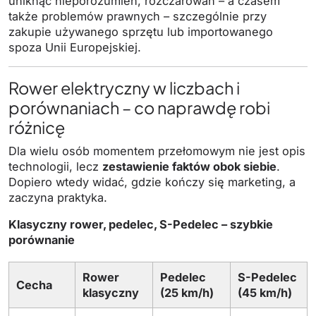
uniknąć nieporozumień, rozczarowań – a czasem
także problemów prawnych – szczególnie przy
zakupie używanego sprzętu lub importowanego
spoza Unii Europejskiej.
Rower elektryczny w liczbach i
porównaniach – co naprawdę robi
różnicę
Dla wielu osób momentem przełomowym nie jest opis
technologii, lecz
zestawienie faktów obok siebie
.
Dopiero wtedy widać, gdzie kończy się marketing, a
zaczyna praktyka.
Klasyczny rower, pedelec, S-Pedelec – szybkie
porównanie
Rower
Pedelec
S-Pedelec
Cecha
klasyczny
(25 km/h)
(45 km/h)