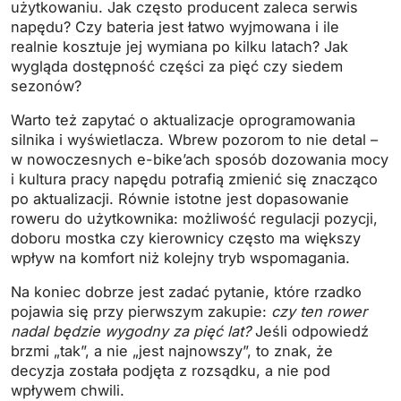
użytkowaniu. Jak często producent zaleca serwis
napędu? Czy bateria jest łatwo wyjmowana i ile
realnie kosztuje jej wymiana po kilku latach? Jak
wygląda dostępność części za pięć czy siedem
sezonów?
Warto też zapytać o aktualizacje oprogramowania
silnika i wyświetlacza. Wbrew pozorom to nie detal –
w nowoczesnych e-bike’ach sposób dozowania mocy
i kultura pracy napędu potrafią zmienić się znacząco
po aktualizacji. Równie istotne jest dopasowanie
roweru do użytkownika: możliwość regulacji pozycji,
doboru mostka czy kierownicy często ma większy
wpływ na komfort niż kolejny tryb wspomagania.
Na koniec dobrze jest zadać pytanie, które rzadko
pojawia się przy pierwszym zakupie:
czy ten rower
nadal będzie wygodny za pięć lat?
Jeśli odpowiedź
brzmi „tak”, a nie „jest najnowszy”, to znak, że
decyzja została podjęta z rozsądku, a nie pod
wpływem chwili.