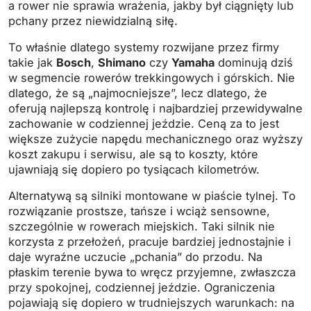
a rower nie sprawia wrażenia, jakby był ciągnięty lub
pchany przez niewidzialną siłę.
To właśnie dlatego systemy rozwijane przez firmy
takie jak
Bosch
,
Shimano
czy
Yamaha
dominują dziś
w segmencie rowerów trekkingowych i górskich. Nie
dlatego, że są „najmocniejsze”, lecz dlatego, że
oferują najlepszą kontrolę i najbardziej przewidywalne
zachowanie w codziennej jeździe. Ceną za to jest
większe zużycie napędu mechanicznego oraz wyższy
koszt zakupu i serwisu, ale są to koszty, które
ujawniają się dopiero po tysiącach kilometrów.
Alternatywą są silniki montowane w piaście tylnej. To
rozwiązanie prostsze, tańsze i wciąż sensowne,
szczególnie w rowerach miejskich. Taki silnik nie
korzysta z przełożeń, pracuje bardziej jednostajnie i
daje wyraźne uczucie „pchania” do przodu. Na
płaskim terenie bywa to wręcz przyjemne, zwłaszcza
przy spokojnej, codziennej jeździe. Ograniczenia
pojawiają się dopiero w trudniejszych warunkach: na