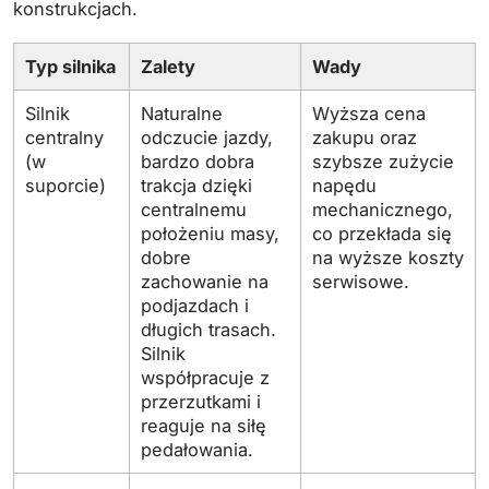
konstrukcjach.
Typ silnika
Zalety
Wady
Silnik
Naturalne
Wyższa cena
centralny
odczucie jazdy,
zakupu oraz
(w
bardzo dobra
szybsze zużycie
suporcie)
trakcja dzięki
napędu
centralnemu
mechanicznego,
położeniu masy,
co przekłada się
dobre
na wyższe koszty
zachowanie na
serwisowe.
podjazdach i
długich trasach.
Silnik
współpracuje z
przerzutkami i
reaguje na siłę
pedałowania.