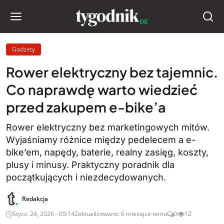
Gadżety
Rower elektryczny bez tajemnic.
Co naprawdę warto wiedzieć
przed zakupem e-bike’a
Rower elektryczny bez marketingowych mitów.
Wyjaśniamy różnice między pedelecem a e-
bike’em, napędy, baterie, realny zasięg, koszty,
plusy i minusy. Praktyczny poradnik dla
początkujących i niezdecydowanych.
Redakcja
Stycz. 24, 2026 - 09:14
Zaktualizowano: 6 miesiące temu
0
12