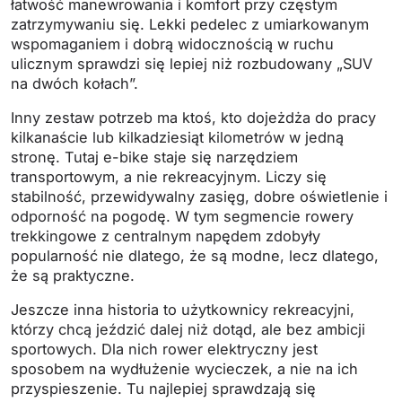
łatwość manewrowania i komfort przy częstym
zatrzymywaniu się. Lekki pedelec z umiarkowanym
wspomaganiem i dobrą widocznością w ruchu
ulicznym sprawdzi się lepiej niż rozbudowany „SUV
na dwóch kołach”.
Inny zestaw potrzeb ma ktoś, kto dojeżdża do pracy
kilkanaście lub kilkadziesiąt kilometrów w jedną
stronę. Tutaj e-bike staje się narzędziem
transportowym, a nie rekreacyjnym. Liczy się
stabilność, przewidywalny zasięg, dobre oświetlenie i
odporność na pogodę. W tym segmencie rowery
trekkingowe z centralnym napędem zdobyły
popularność nie dlatego, że są modne, lecz dlatego,
że są praktyczne.
Jeszcze inna historia to użytkownicy rekreacyjni,
którzy chcą jeździć dalej niż dotąd, ale bez ambicji
sportowych. Dla nich rower elektryczny jest
sposobem na wydłużenie wycieczek, a nie na ich
przyspieszenie. Tu najlepiej sprawdzają się