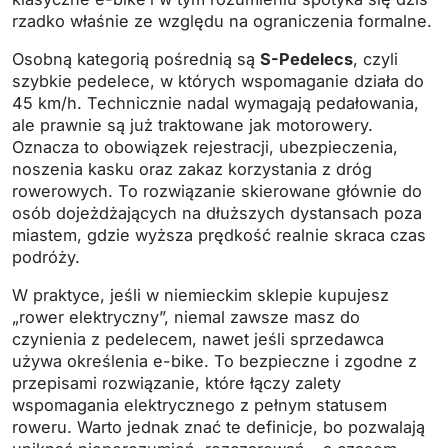
rzadko właśnie ze względu na ograniczenia formalne.
Osobną kategorią pośrednią są
S-Pedelecs
, czyli
szybkie pedelece, w których wspomaganie działa do
45 km/h. Technicznie nadal wymagają pedałowania,
ale prawnie są już traktowane jak motorowery.
Oznacza to obowiązek rejestracji, ubezpieczenia,
noszenia kasku oraz zakaz korzystania z dróg
rowerowych. To rozwiązanie skierowane głównie do
osób dojeżdżających na dłuższych dystansach poza
miastem, gdzie wyższa prędkość realnie skraca czas
podróży.
W praktyce, jeśli w niemieckim sklepie kupujesz
„rower elektryczny”, niemal zawsze masz do
czynienia z pedelecem, nawet jeśli sprzedawca
używa określenia e-bike. To bezpieczne i zgodne z
przepisami rozwiązanie, które łączy zalety
wspomagania elektrycznego z pełnym statusem
roweru. Warto jednak znać te definicje, bo pozwalają