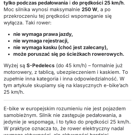
tylko podczas pedałowania
i
do prędkości 25 km/h
.
Moc silnika wynosi maksymalnie
250 W
, a po
przekroczeniu tej prędkości wspomaganie się
wyłącza. Taki rower:
nie wymaga prawa jazdy,
nie wymaga rejestracji,
nie wymaga kasku (choć jest zalecany),
może poruszać się po ścieżkach rowerowych.
Wyżej są
S-Pedelecs
(do 45 km/h) – formalnie już
motorowery, z tablicą, ubezpieczeniem i kaskiem. To
zupełnie inna kategoria i inna odpowiedzialność. W
tym artykule skupiamy się na klasycznych e-bike’ach
25 km/h.
E-bike w europejskim rozumieniu nie jest pojazdem
samobieżnym. Silnik nie zastępuje pedałowania, a
jedynie je wspomaga, i to tylko do prędkości 25 km/h.
W praktyce oznacza to, że rower elektryczny nadal
wymaga aktywności, ale aktywności bardziej