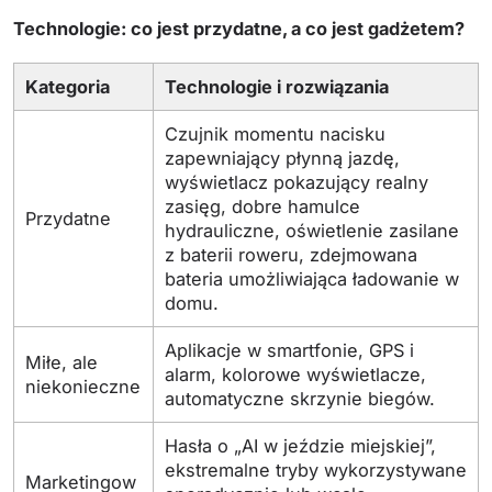
Technologie: co jest przydatne, a co jest gadżetem?
Kategoria
Technologie i rozwiązania
Czujnik momentu nacisku
zapewniający płynną jazdę,
wyświetlacz pokazujący realny
zasięg, dobre hamulce
Przydatne
hydrauliczne, oświetlenie zasilane
z baterii roweru, zdejmowana
bateria umożliwiająca ładowanie w
domu.
Aplikacje w smartfonie, GPS i
Miłe, ale
alarm, kolorowe wyświetlacze,
niekonieczne
automatyczne skrzynie biegów.
Hasła o „AI w jeździe miejskiej”,
ekstremalne tryby wykorzystywane
Marketingow