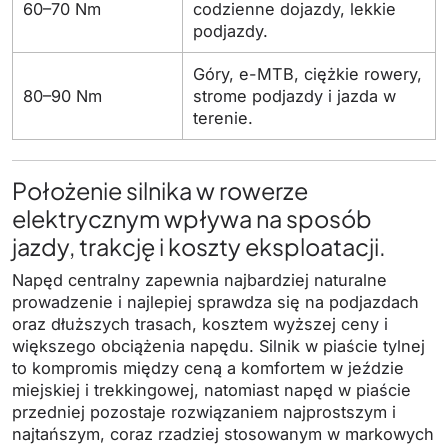
60–70 Nm
codzienne dojazdy, lekkie
podjazdy.
Góry, e-MTB, ciężkie rowery,
80–90 Nm
strome podjazdy i jazda w
terenie.
Położenie silnika w rowerze
elektrycznym wpływa na sposób
jazdy, trakcję i koszty eksploatacji.
Napęd centralny zapewnia najbardziej naturalne
prowadzenie i najlepiej sprawdza się na podjazdach
oraz dłuższych trasach, kosztem wyższej ceny i
większego obciążenia napędu. Silnik w piaście tylnej
to kompromis między ceną a komfortem w jeździe
miejskiej i trekkingowej, natomiast napęd w piaście
przedniej pozostaje rozwiązaniem najprostszym i
najtańszym, coraz rzadziej stosowanym w markowych