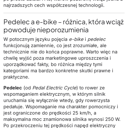
najrzadszych cech współczesnej technologii.
Pedelec a e-bike – różnica, która wciąż
powoduje nieporozumienia
W potocznym języku pojęcia
e-bike
i
pedelec
funkcjonują zamiennie, co jest zrozumiałe, ale
technicznie nie do końca poprawne. Warto więc na
chwilę wyjść poza marketingowe uproszczenia i
uporządkować fakty, bo różnica między tymi
kategoriami ma bardzo konkretne skutki prawne i
praktyczne.
Pedelec
(od
Pedal Electric Cycle
) to rower ze
wspomaganiem elektrycznym, w którym silnik
uruchamia się wyłącznie wtedy, gdy rowerzysta
pedałuje. Wspomaganie ma charakter pomocniczy i
jest ograniczone do prędkości 25 km/h, a
maksymalna moc znamionowa silnika wynosi 250 W.
Po przekroczeniu tej prędkości napęd elektryczny