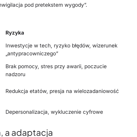
nwigilacja pod pretekstem wygody”.
Ryzyka
Inwestycje w tech, ryzyko błędów, wizerunek
„antypracowniczego”
Brak pomocy, stres przy awarii, poczucie
nadzoru
Redukcja etatów, presja na wielozadaniowość
Depersonalizacja, wykluczenie cyfrowe
, a adaptacja