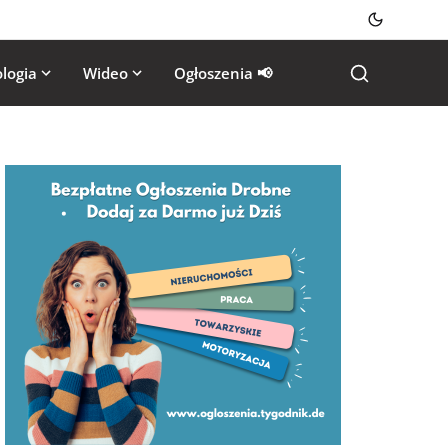
logia
Wideo
Ogłoszenia 📢