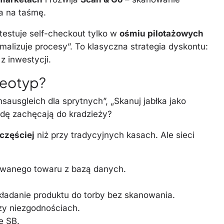
a na taśmę.
 testuje self-checkout tylko w
ośmiu pilotażowych
tymalizuje procesy”. To klasyczna strategia dyskontu:
z inwestycji.
reotyp?
onsausgleich dla sprytnych”, „Skanuj jabłka jako
wdę zachęcają do kradzieży?
częściej
niż przy tradycyjnych kasach. Ale sieci
wanego towaru z bazą danych.
kładanie produktu do torby bez skanowania.
zy niezgodnościach.
e SB.