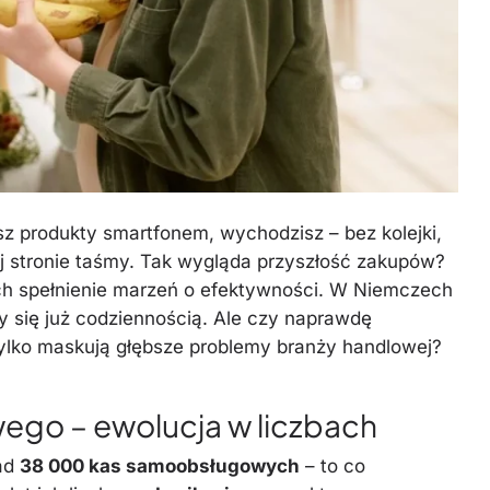
sz produkty smartfonem, wychodzisz – bez kolejki,
iej stronie taśmy. Tak wygląda przyszłość zakupów?
ych spełnienie marzeń o efektywności. W Niemczech
 się już codziennością. Ale czy naprawdę
tylko maskują głębsze problemy branży handlowej?
ego – ewolucja w liczbach
nad
38 000 kas samoobsługowych
– to co