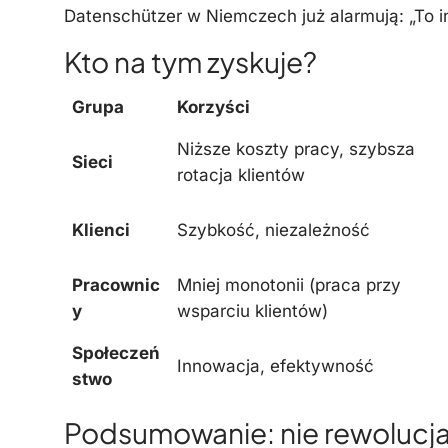
Datenschützer w Niemczech już alarmują: „To i
Kto na tym zyskuje?
Grupa
Korzyści
Niższe koszty pracy, szybsza
Sieci
rotacja klientów
Klienci
Szybkość, niezależność
Pracownic
Mniej monotonii (praca przy
y
wsparciu klientów)
Społeczeń
Innowacja, efektywność
stwo
Podsumowanie: nie rewolucja