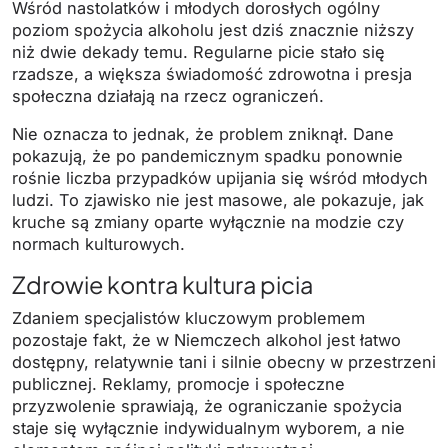
Wśród nastolatków i młodych dorosłych ogólny
poziom spożycia alkoholu jest dziś znacznie niższy
niż dwie dekady temu. Regularne picie stało się
rzadsze, a większa świadomość zdrowotna i presja
społeczna działają na rzecz ograniczeń.
Nie oznacza to jednak, że problem zniknął. Dane
pokazują, że po pandemicznym spadku ponownie
rośnie liczba przypadków upijania się wśród młodych
ludzi. To zjawisko nie jest masowe, ale pokazuje, jak
kruche są zmiany oparte wyłącznie na modzie czy
normach kulturowych.
Zdrowie kontra kultura picia
Zdaniem specjalistów kluczowym problemem
pozostaje fakt, że w Niemczech alkohol jest łatwo
dostępny, relatywnie tani i silnie obecny w przestrzeni
publicznej. Reklamy, promocje i społeczne
przyzwolenie sprawiają, że ograniczanie spożycia
staje się wyłącznie indywidualnym wyborem, a nie