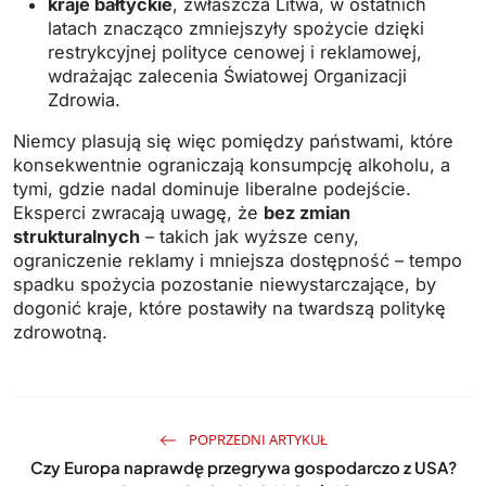
kraje bałtyckie
, zwłaszcza Litwa, w ostatnich
latach znacząco zmniejszyły spożycie dzięki
restrykcyjnej polityce cenowej i reklamowej,
wdrażając zalecenia Światowej Organizacji
Zdrowia.
Niemcy plasują się więc pomiędzy państwami, które
konsekwentnie ograniczają konsumpcję alkoholu, a
tymi, gdzie nadal dominuje liberalne podejście.
Eksperci zwracają uwagę, że
bez zmian
strukturalnych
– takich jak wyższe ceny,
ograniczenie reklamy i mniejsza dostępność – tempo
spadku spożycia pozostanie niewystarczające, by
dogonić kraje, które postawiły na twardszą politykę
zdrowotną.
POPRZEDNI ARTYKUŁ
Czy Europa naprawdę przegrywa gospodarczo z USA?