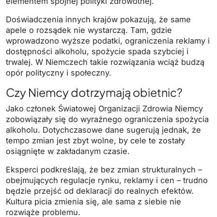
elementem spójnej polityki zdrowotnej.
Doświadczenia innych krajów pokazują, że same
apele o rozsądek nie wystarczą. Tam, gdzie
wprowadzono wyższe podatki, ograniczenia reklamy i
dostępności alkoholu, spożycie spada szybciej i
trwalej. W Niemczech takie rozwiązania wciąż budzą
opór polityczny i społeczny.
Czy Niemcy dotrzymają obietnic?
Jako członek Światowej Organizacji Zdrowia Niemcy
zobowiązały się do wyraźnego ograniczenia spożycia
alkoholu. Dotychczasowe dane sugerują jednak, że
tempo zmian jest zbyt wolne, by cele te zostały
osiągnięte w zakładanym czasie.
Eksperci podkreślają, że bez zmian strukturalnych –
obejmujących regulacje rynku, reklamy i cen – trudno
będzie przejść od deklaracji do realnych efektów.
Kultura picia zmienia się, ale sama z siebie nie
rozwiąże problemu.