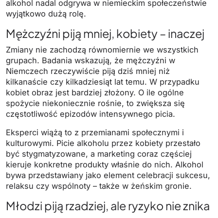
alkohol nadal odgrywa w niemieckim społeczeństwie
wyjątkowo dużą rolę.
Mężczyźni piją mniej, kobiety – inaczej
Zmiany nie zachodzą równomiernie we wszystkich
grupach. Badania wskazują, że mężczyźni w
Niemczech rzeczywiście piją dziś mniej niż
kilkanaście czy kilkadziesiąt lat temu. W przypadku
kobiet obraz jest bardziej złożony. O ile ogólne
spożycie niekoniecznie rośnie, to zwiększa się
częstotliwość epizodów intensywnego picia.
Eksperci wiążą to z przemianami społecznymi i
kulturowymi. Picie alkoholu przez kobiety przestało
być stygmatyzowane, a marketing coraz częściej
kieruje konkretne produkty właśnie do nich. Alkohol
bywa przedstawiany jako element celebracji sukcesu,
relaksu czy wspólnoty – także w żeńskim gronie.
Młodzi piją rzadziej, ale ryzyko nie znika