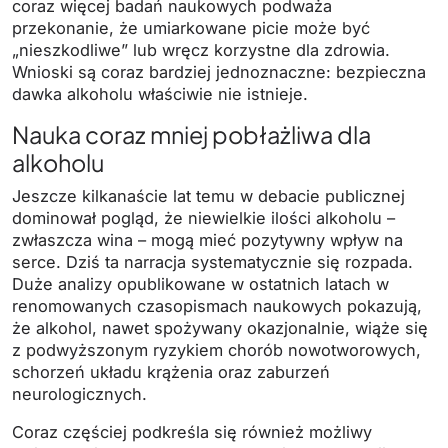
coraz więcej badań naukowych podważa
przekonanie, że umiarkowane picie może być
„nieszkodliwe” lub wręcz korzystne dla zdrowia.
Wnioski są coraz bardziej jednoznaczne: bezpieczna
dawka alkoholu właściwie nie istnieje.
Nauka coraz mniej pobłażliwa dla
alkoholu
Jeszcze kilkanaście lat temu w debacie publicznej
dominował pogląd, że niewielkie ilości alkoholu –
zwłaszcza wina – mogą mieć pozytywny wpływ na
serce. Dziś ta narracja systematycznie się rozpada.
Duże analizy opublikowane w ostatnich latach w
renomowanych czasopismach naukowych pokazują,
że alkohol, nawet spożywany okazjonalnie, wiąże się
z podwyższonym ryzykiem chorób nowotworowych,
schorzeń układu krążenia oraz zaburzeń
neurologicznych.
Coraz częściej podkreśla się również możliwy