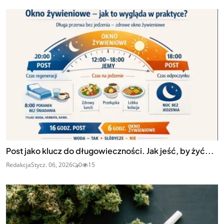
Post jako klucz do długowieczności. Jak jeść, by żyć...
Redakcja
Stycz. 06, 2026
0
15