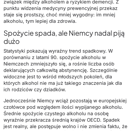
związek między alkoholem a ryzykiem demencji. Z
punktu widzenia medycyny prewencyjnej przekaz
staje się prostszy, choć mniej wygodny: im mniej
alkoholu, tym lepiej dla zdrowia.
Spożycie spada, ale Niemcy nadal piją
dużo
Statystyki pokazują wyraźny trend spadkowy. W
porównaniu z latami 90. spożycie alkoholu w
Niemczech zmniejszyło się, a rośnie liczba osób
deklarujących całkowitą abstynencję. Szczególnie
widoczne jest to wśród młodszych pokoleń, dla
których alkohol nie ma już takiego znaczenia jak dla
ich rodziców czy dziadków.
Jednocześnie Niemcy wciąż pozostają w europejskiej
czołówce pod względem ilości wypijanego alkoholu.
Średnie spożycie czystego alkoholu na osobę
wyraźnie przekracza średnią krajów OECD. Spadek
jest realny, ale postępuje wolno i nie zmienia faktu, że