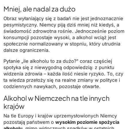
Mniej, ale nadal za dużo
Obraz wyłaniający się z badań nie jest jednoznacznie
pesymistyczny. Niemcy piją dziś mniej niż kiedyś, a
świadomość zdrowotna rośnie. Jednocześnie poziom
konsumpcji pozostaje wysoki, a alkohol wciąż jest
społecznie normalizowany w stopniu, który utrudnia
dalsze ograniczenia.
Pytanie „ile alkoholu to za dużo?” coraz częściej
spotyka się z niewygodną odpowiedzią: z punktu
widzenia zdrowia – każda ilość niesie ryzyko. To, czy
ta wiedza przełoży się na realne zmiany w polityce i
codziennych nawykach, pozostaje otwarte.
Alkohol w Niemczech na tle innych
krajów
Na tle Europy i krajów uprzemysłowionych Niemcy
pozostają państwem o
wysokim poziomie spożycia
alkoholu
, mimo widocznych spadków w ostatnich