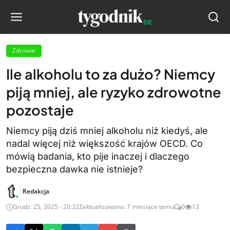
Zdrowie
Ile alkoholu to za dużo? Niemcy
piją mniej, ale ryzyko zdrowotne
pozostaje
Niemcy piją dziś mniej alkoholu niż kiedyś, ale
nadal więcej niż większość krajów OECD. Co
mówią badania, kto pije inaczej i dlaczego
bezpieczna dawka nie istnieje?
Redakcja
Grudz. 25, 2025 - 20:32
Zaktualizowano: 7 miesiące temu
0
13