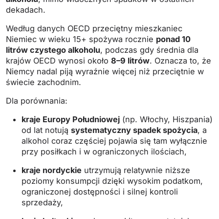
dekadach.
Według danych OECD przeciętny mieszkaniec
Niemiec w wieku 15+ spożywa rocznie
ponad 10
litrów czystego alkoholu
, podczas gdy średnia dla
krajów OECD wynosi około
8–9 litrów
. Oznacza to, że
Niemcy nadal piją wyraźnie więcej niż przeciętnie w
świecie zachodnim.
Dla porównania:
kraje Europy Południowej
(np. Włochy, Hiszpania)
od lat notują
systematyczny spadek spożycia
, a
alkohol coraz częściej pojawia się tam wyłącznie
przy posiłkach i w ograniczonych ilościach,
kraje nordyckie
utrzymują relatywnie niższe
poziomy konsumpcji dzięki wysokim podatkom,
ograniczonej dostępności i silnej kontroli
sprzedaży,