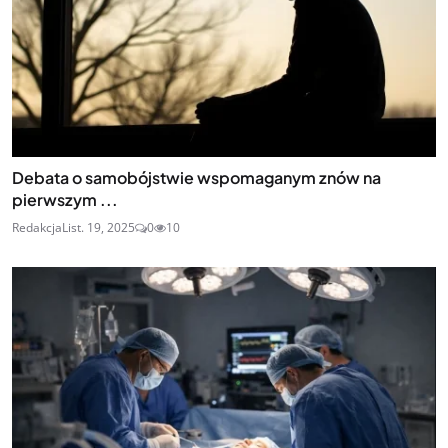
Debata o samobójstwie wspomaganym znów na
pierwszym ...
Redakcja
List. 19, 2025
0
10