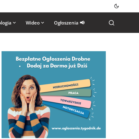
logia
Wideo
Ogłoszenia 📢