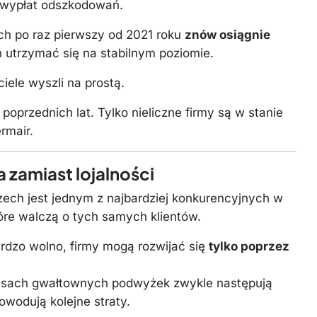
ę wypłat odszkodowań.
ch po raz pierwszy od 2021 roku
znów osiągnie
 utrzymać się na stabilnym poziomie.
iele wyszli na prostą.
poprzednich lat. Tylko nieliczne firmy są w stanie
rmair.
 zamiast lojalności
ch jest jednym z najbardziej konkurencyjnych w
tóre walczą o tych samych klientów.
rdzo wolno, firmy mogą rozwijać się
tylko poprzez
esach gwałtownych podwyżek zwykle następują
powodują kolejne straty.