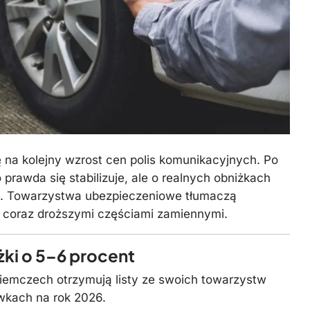
na kolejny wzrost cen polis komunikacyjnych. Po
rawda się stabilizuje, ale o realnych obniżkach
u. Towarzystwa ubezpieczeniowe tłumaczą
i coraz droższymi częściami zamiennymi.
ki o 5–6 procent
iemczech otrzymują listy ze swoich towarzystw
wkach na rok 2026.