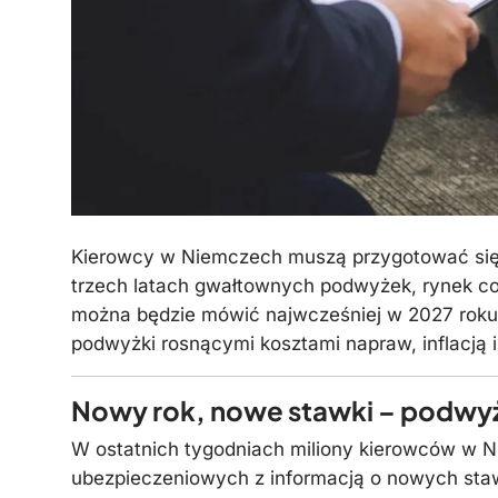
Kierowcy w Niemczech muszą przygotować się 
trzech latach gwałtownych podwyżek, rynek co p
można będzie mówić najwcześniej w 2027 rok
podwyżki rosnącymi kosztami napraw, inflacją 
Nowy rok, nowe stawki – podwyż
W ostatnich tygodniach miliony kierowców w N
ubezpieczeniowych z informacją o nowych sta