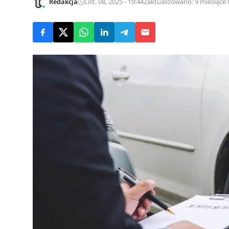
Redakcja
List. 08, 2025 - 19:44
Zaktualizowano: 9 miesiące