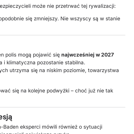
pieczycieli może nie przetrwać tej rywalizacji:
dopodobnie się zmniejszy. Nie wszyscy są w stanie
en polis mogą pojawić się
najwcześniej w 2027
i klimatyczna pozostanie stabilna.
wych utrzyma się na niskim poziomie, towarzystwa
ać się na kolejne podwyżki – choć już nie tak
esją
Baden eksperci mówili również o sytuacji