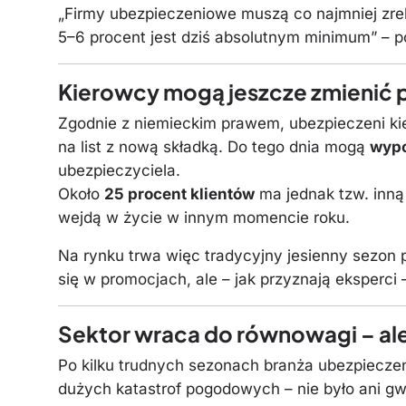
„Firmy ubezpieczeniowe muszą co najmniej zre
5–6 procent jest dziś absolutnym minimum” – p
Kierowcy mogą jeszcze zmienić p
Zgodnie z niemieckim prawem, ubezpieczeni k
na list z nową składką. Do tego dnia mogą
wyp
ubezpieczyciela.
Około
25 procent klientów
ma jednak tzw. inną 
wejdą w życie w innym momencie roku.
Na rynku trwa więc tradycyjny jesienny sezon 
się w promocjach, ale – jak przyznają eksperci 
Sektor wraca do równowagi – ale 
Po kilku trudnych sezonach branża ubezpiecze
dużych katastrof pogodowych – nie było ani gw