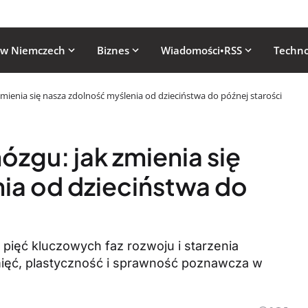
 w Niemczech
Biznes
Wiadomości•RSS
Techno
mienia się nasza zdolność myślenia od dzieciństwa do późnej starości
ózgu: jak zmienia się
ia od dzieciństwa do
pięć kluczowych faz rozwoju i starzenia
mięć, plastyczność i sprawność poznawcza w