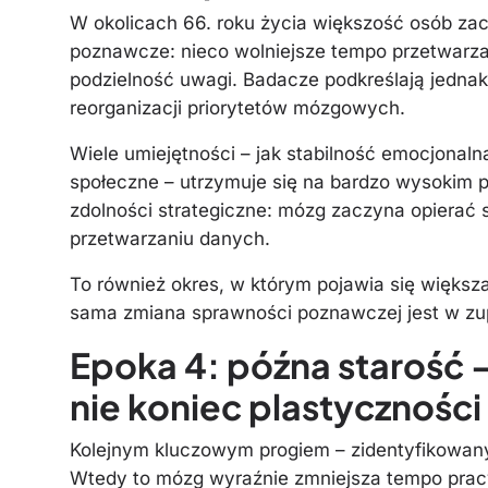
W okolicach 66. roku życia większość osób z
poznawcze: nieco wolniejsze tempo przetwarza
podzielność uwagi. Badacze podkreślają jednak, 
reorganizacji priorytetów mózgowych.
Wiele umiejętności – jak stabilność emocjonal
społeczne – utrzymuje się na bardzo wysokim po
zdolności strategiczne: mózg zaczyna opierać 
przetwarzaniu danych.
To również okres, w którym pojawia się więks
sama zmiana sprawności poznawczej jest w zu
Epoka 4: późna starość 
nie koniec plastyczności 
Kolejnym kluczowym progiem – zidentyfikowanym
Wtedy to mózg wyraźnie zmniejsza tempo prac