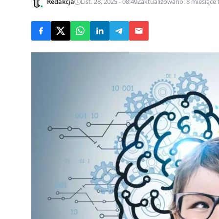
Redakcja
List. 28, 2025 - 08:49
Zaktualizowano: 8 miesiące