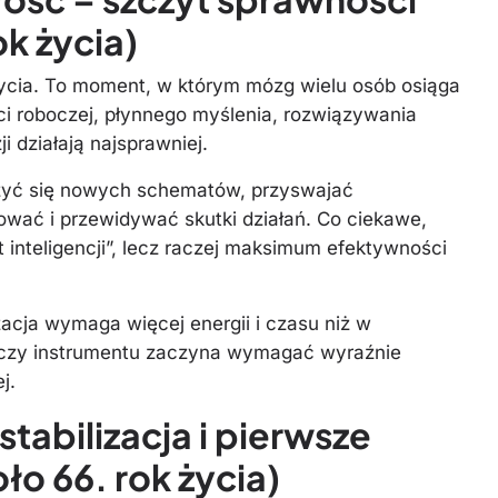
k życia)
życia. To moment, w którym mózg wielu osób osiąga
ęci roboczej, płynnego myślenia, rozwiązywania
działają najsprawniej.
czyć się nowych schematów, przyswajać
wać i przewidywać skutki działań. Co ciekawe,
yt inteligencji”, lecz raczej maksimum efektywności
zacja wymaga więcej energii i czasu niż w
a czy instrumentu zaczyna wymagać wyraźnie
j.
stabilizacja i pierwsze
ło 66. rok życia)