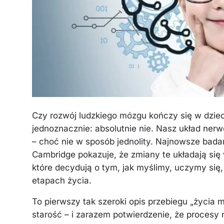
Czy rozwój ludzkiego mózgu kończy się w dziec
jednoznacznie: absolutnie nie. Nasz układ nerw
– choć nie w sposób jednolity. Najnowsze bada
Cambridge pokazuje, że zmiany te układają się
które decydują o tym, jak myślimy, uczymy się
etapach życia.
To pierwszy tak szeroki opis przebiegu „życi
starość – i zarazem potwierdzenie, że procesy 