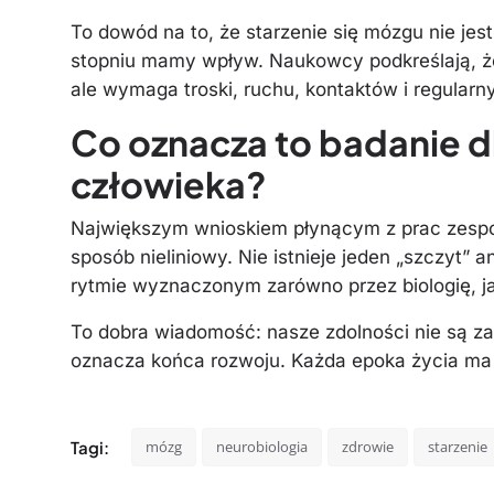
To dowód na to, że starzenie się mózgu nie je
stopniu mamy wpływ. Naukowcy podkreślają, że
ale wymaga troski, ruchu, kontaktów i regula
Co oznacza to badanie d
człowieka?
Największym wnioskiem płynącym z prac zespoł
sposób nieliniowy. Nie istnieje jeden „szczyt” 
rytmie wyznaczonym zarówno przez biologię, ja
To dobra wiadomość: nasze zdolności nie są zam
oznacza końca rozwoju. Każda epoka życia ma s
Tagi:
mózg
neurobiologia
zdrowie
starzenie