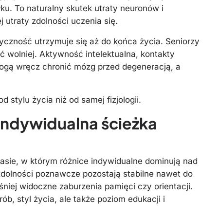
ku. To naturalny skutek utraty neuronów i
j utraty zdolności uczenia się.
yczność utrzymuje się aż do końca życia. Seniorzy
 wolniej. Aktywność intelektualna, kontakty
gą wręcz chronić mózg przed degeneracją, a
d stylu życia niż od samej fizjologii.
 indywidualna ścieżka
sie, w którym różnice indywidualne dominują nad
zdolności poznawcze pozostają stabilne nawet do
śniej widoczne zaburzenia pamięci czy orientacji.
b, styl życia, ale także poziom edukacji i