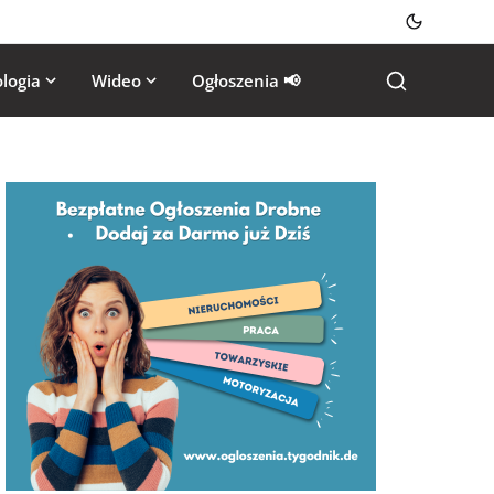
logia
Wideo
Ogłoszenia 📢