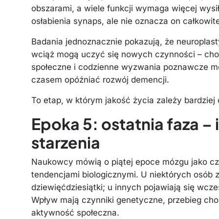
obszarami, a wiele funkcji wymaga więcej wysił
osłabienia synaps, ale nie oznacza on całkowite
Badania jednoznacznie pokazują, że neuroplast
wciąż mogą uczyć się nowych czynności – choć
społeczne i codzienne wyzwania poznawcze mo
czasem opóźniać rozwój demencji.
To etap, w którym jakość życia zależy bardziej o
Epoka 5: ostatnia faza –
starzenia
Naukowcy mówią o piątej epoce mózgu jako cza
tendencjami biologicznymi. U niektórych osób 
dziewięćdziesiątki; u innych pojawiają się wcze
Wpływ mają czynniki genetyczne, przebieg choró
aktywność społeczna.