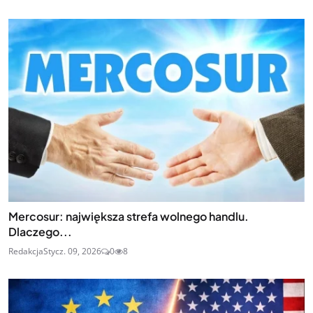
Mercosur: największa strefa wolnego handlu.
Dlaczego...
Redakcja
Stycz. 09, 2026
0
8