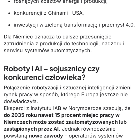
rosnących kosztów energii i produkcji,
konkurencji z Chinami i USA,
inwestycji w zieloną transformację i przemysł 4.0.
Dla Niemiec oznacza to dalsze przesunięcie
zatrudnienia z produkcji do technologii, nadzoru i
serwisu systemów automatycznych.
Roboty i AI – sojusznicy czy
konkurenci człowieka?
Połączenie robotyzacji i sztucznej inteligencji zmieni
rynek pracy w sposób, którego Europa jeszcze nie
doświadczyła.
Eksperci z Instytutu IAB w Norymberdze szacują, że
do 2035 roku nawet 15 procent miejsc pracy w
Niemczech może zostać zautomatyzowanych lub
zastąpionych przez AI
. Jednak równocześnie
powstaną
nowe zawody
– operatorów systemów