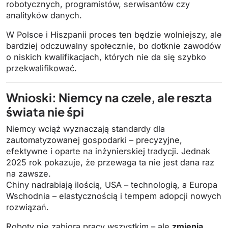
robotycznych, programistów, serwisantów czy
analityków danych.
W Polsce i Hiszpanii proces ten będzie wolniejszy, ale
bardziej odczuwalny społecznie, bo dotknie zawodów
o niskich kwalifikacjach, których nie da się szybko
przekwalifikować.
Wnioski: Niemcy na czele, ale reszta
świata nie śpi
Niemcy wciąż wyznaczają standardy dla
zautomatyzowanej gospodarki – precyzyjne,
efektywne i oparte na inżynierskiej tradycji. Jednak
2025 rok pokazuje, że przewaga ta nie jest dana raz
na zawsze.
Chiny nadrabiają ilością, USA – technologią, a Europa
Wschodnia – elastycznością i tempem adopcji nowych
rozwiązań.
Roboty nie zabiorą pracy wszystkim – ale
zmienią