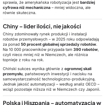
sprawia, że amerykańska robotyzacja jest
bardziej
cyfrowa niż mechaniczna
– mniej widoczna, ale
równie skuteczna.
Chiny – lider ilości, nie jakości
Chiny zdominowały rynek produkcji i instalacji
robotów przemysłowych – w 2025 roku odpowiadają
za ponad
50 procent globalnej sprzedaży robotów
.
Na 10 000 pracowników przypada tam
390 robotów
,
czyli nieco mniej niż w Niemczech, ale różnica
topnieje z roku na rok.
Chiński sukces wynika głównie z
ogromnej skali
przemysłu
, państwowych inwestycji i nacisku na
samowystarczalność technologiczno-produkcyjną.
Jednak jakość automatyzacji – według analiz OECD –
wciąż pozostaje niższa niż w Niemczech czy Japonii.
Polska i Hiszpania – automatyzacja w