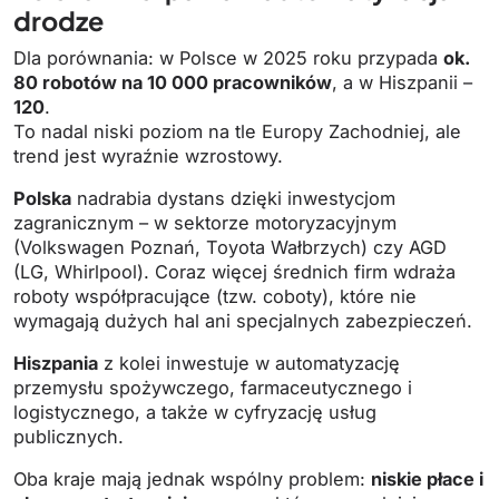
drodze
Dla porównania: w Polsce w 2025 roku przypada
ok.
80 robotów na 10 000 pracowników
, a w Hiszpanii –
120
.
To nadal niski poziom na tle Europy Zachodniej, ale
trend jest wyraźnie wzrostowy.
Polska
nadrabia dystans dzięki inwestycjom
zagranicznym – w sektorze motoryzacyjnym
(Volkswagen Poznań, Toyota Wałbrzych) czy AGD
(LG, Whirlpool). Coraz więcej średnich firm wdraża
roboty współpracujące (tzw. coboty), które nie
wymagają dużych hal ani specjalnych zabezpieczeń.
Hiszpania
z kolei inwestuje w automatyzację
przemysłu spożywczego, farmaceutycznego i
logistycznego, a także w cyfryzację usług
publicznych.
Oba kraje mają jednak wspólny problem:
niskie płace i