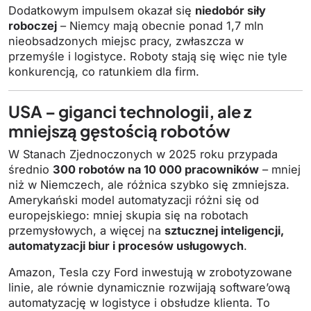
Dodatkowym impulsem okazał się
niedobór siły
roboczej
– Niemcy mają obecnie ponad 1,7 mln
nieobsadzonych miejsc pracy, zwłaszcza w
przemyśle i logistyce. Roboty stają się więc nie tyle
konkurencją, co ratunkiem dla firm.
USA – giganci technologii, ale z
mniejszą gęstością robotów
W Stanach Zjednoczonych w 2025 roku przypada
średnio
300 robotów na 10 000 pracowników
– mniej
niż w Niemczech, ale różnica szybko się zmniejsza.
Amerykański model automatyzacji różni się od
europejskiego: mniej skupia się na robotach
przemysłowych, a więcej na
sztucznej inteligencji,
automatyzacji biur i procesów usługowych
.
Amazon, Tesla czy Ford inwestują w zrobotyzowane
linie, ale równie dynamicznie rozwijają software’ową
automatyzację w logistyce i obsłudze klienta. To