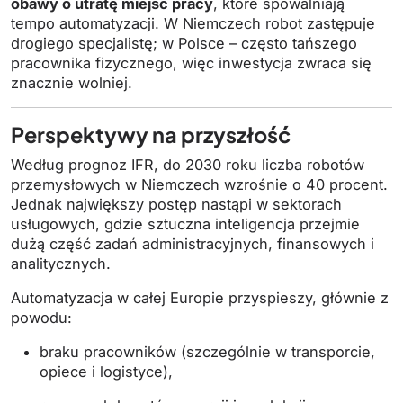
obawy o utratę miejsc pracy
, które spowalniają
tempo automatyzacji. W Niemczech robot zastępuje
drogiego specjalistę; w Polsce – często tańszego
pracownika fizycznego, więc inwestycja zwraca się
znacznie wolniej.
Perspektywy na przyszłość
Według prognoz IFR, do 2030 roku liczba robotów
przemysłowych w Niemczech wzrośnie o 40 procent.
Jednak największy postęp nastąpi w sektorach
usługowych, gdzie sztuczna inteligencja przejmie
dużą część zadań administracyjnych, finansowych i
analitycznych.
Automatyzacja w całej Europie przyspieszy, głównie z
powodu:
braku pracowników (szczególnie w transporcie,
opiece i logistyce),