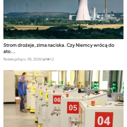
Strom drożeje, zima naciska. Czy Niemcy wrócą do
ato...
Redakcja
Stycz. 09, 2026
0
12