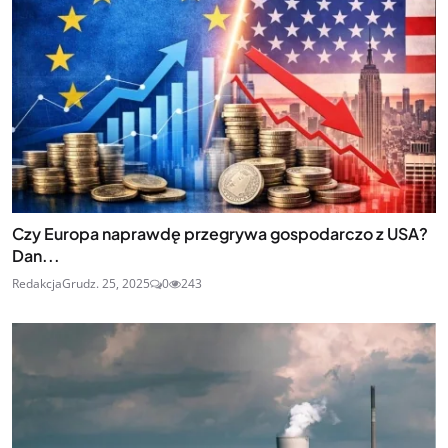
Czy Europa naprawdę przegrywa gospodarczo z USA?
Dan...
Redakcja
Grudz. 25, 2025
0
243