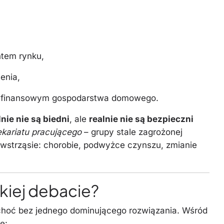
ntem rynku,
enia,
em finansowym gospodarstwa domowego.
nie nie są biedni
, ale
realnie nie są bezpieczni
ekariatu pracującego
– grupy stale zagrożonej
wstrząsie: chorobie, podwyżce czynszu, zmianie
ckiej debacie?
 choć bez jednego dominującego rozwiązania. Wśród
ę: