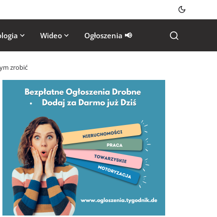
logia
Wideo
Ogłoszenia 📢
tym zrobić