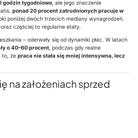
40 godzin tygodniowo
, ale jego znaczenie
atis,
ponad 20 procent zatrudnionych pracuje w
obki poniżej dwóch trzecich mediany wynagrodzeń.
oraz częściej to regularne etaty.
eszkania – oderwały się od dynamiki płac. W latach
ły o 40–60 procent
, podczas gdy realne
 to, że
praca nie stała się mniej intensywna, lecz
ię na założeniach sprzed