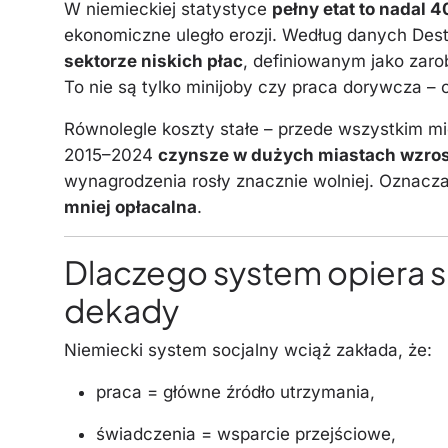
W niemieckiej statystyce
pełny etat to nadal 
ekonomiczne uległo erozji. Według danych Dest
sektorze niskich płac
, definiowanym jako zar
To nie są tylko minijoby czy praca dorywcza – c
Równolegle koszty stałe – przede wszystkim mi
2015–2024
czynsze w dużych miastach wzros
wynagrodzenia rosły znacznie wolniej. Oznacza
mniej opłacalna
.
Dlaczego system opiera s
dekady
Niemiecki system socjalny wciąż zakłada, że:
praca = główne źródło utrzymania,
świadczenia = wsparcie przejściowe,