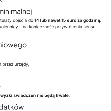
minimalnej
tulaty dojścia do
14 lub nawet 15 euro za godzinę
.
zwolennicy – na konieczność przywrócenia sensu
aniowego
 przez urzędy,
.
wyżki świadczeń nie będą trwałe
.
dodatków