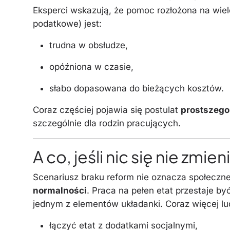
Eksperci wskazują, że pomoc rozłożona na wiele
podatkowe) jest:
trudna w obsłudze,
opóźniona w czasie,
słabo dopasowana do bieżących kosztów.
Coraz częściej pojawia się postulat
prostszego
szczególnie dla rodzin pracujących.
A co, jeśli nic się nie zmien
Scenariusz braku reform nie oznacza społeczn
normalności
. Praca na pełen etat przestaje by
jednym z elementów układanki. Coraz więcej lud
łączyć etat z dodatkami socjalnymi,