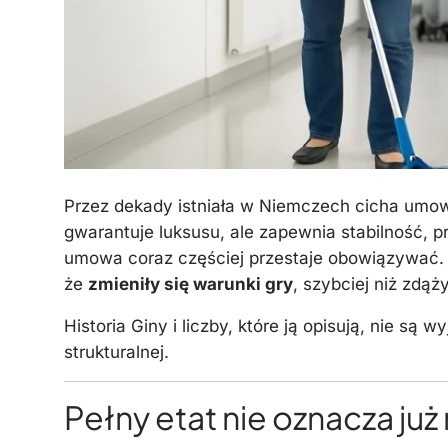
Przez dekady istniała w Niemczech cicha umo
gwarantuje luksusu, ale zapewnia stabilność, 
umowa coraz częściej przestaje obowiązywać. Ni
że
zmieniły się warunki gry
, szybciej niż zdąż
Historia Giny i liczby, które ją opisują, nie s
strukturalnej.
Pełny etat nie oznacza j