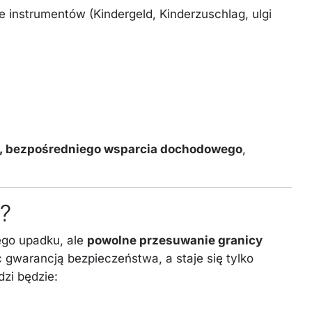
 instrumentów (Kindergeld, Kinderzuschlag, ulgi
, bezpośredniego wsparcia dochodowego
,
i?
ego upadku, ale
powolne przesuwanie granicy
ć gwarancją bezpieczeństwa, a staje się tylko
zi będzie: