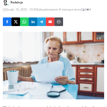
Redakcja
Grudz. 10, 2025 - 10:30
Zaktualizowano: 8 miesiące temu
0
9