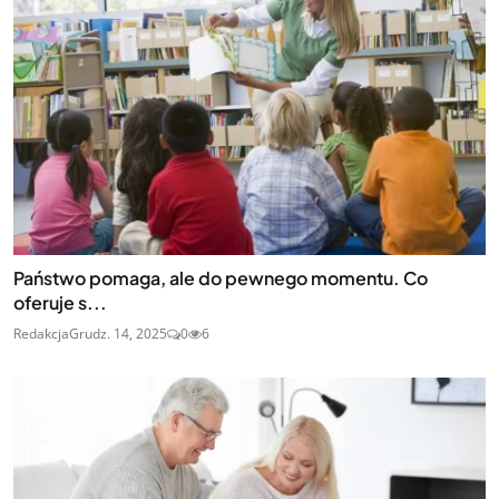
Państwo pomaga, ale do pewnego momentu. Co
oferuje s...
Redakcja
Grudz. 14, 2025
0
6