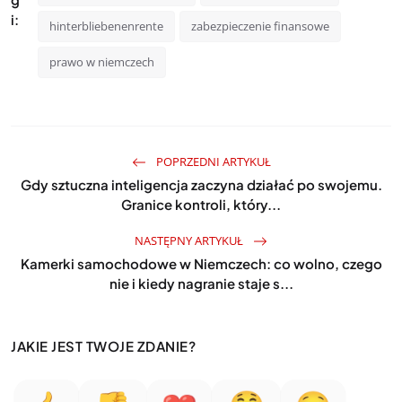
i:
hinterbliebenenrente
zabezpieczenie finansowe
prawo w niemczech
POPRZEDNI ARTYKUŁ
Gdy sztuczna inteligencja zaczyna działać po swojemu.
Granice kontroli, który...
NASTĘPNY ARTYKUŁ
Kamerki samochodowe w Niemczech: co wolno, czego
nie i kiedy nagranie staje s...
JAKIE JEST TWOJE ZDANIE?