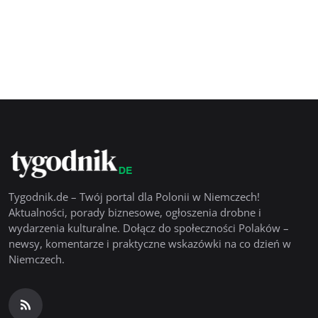
Tygodnik.de – Twój portal dla Polonii w Niemczech!
Aktualności, porady biznesowe, ogłoszenia drobne i
wydarzenia kulturalne. Dołącz do społeczności Polaków –
newsy, komentarze i praktyczne wskazówki na co dzień w
Niemczech.