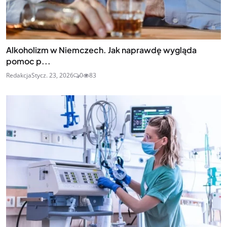
Alkoholizm w Niemczech. Jak naprawdę wygląda
pomoc p...
Redakcja
Stycz. 23, 2026
0
83