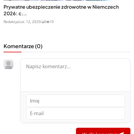
Prywatne ubezpieczenie zdrowotne w Niemczech
2026: c...
Redakcja
List. 12, 2025
0
10
Komentarze (
0
)