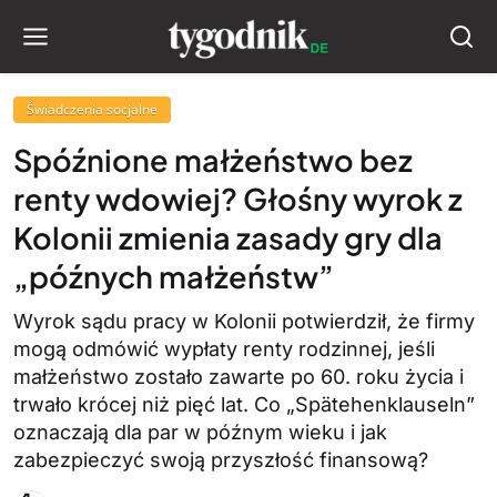
Świadczenia socjalne
Spóźnione małżeństwo bez
renty wdowiej? Głośny wyrok z
Kolonii zmienia zasady gry dla
„późnych małżeństw”
Wyrok sądu pracy w Kolonii potwierdził, że firmy
mogą odmówić wypłaty renty rodzinnej, jeśli
małżeństwo zostało zawarte po 60. roku życia i
trwało krócej niż pięć lat. Co „Spätehenklauseln”
oznaczają dla par w późnym wieku i jak
zabezpieczyć swoją przyszłość finansową?