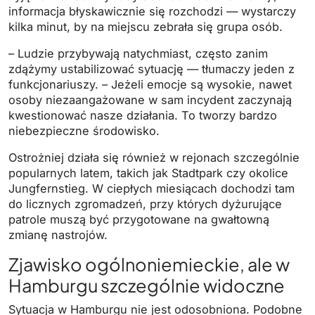
informacja błyskawicznie się rozchodzi — wystarczy
kilka minut, by na miejscu zebrała się grupa osób.
– Ludzie przybywają natychmiast, często zanim
zdążymy ustabilizować sytuację — tłumaczy jeden z
funkcjonariuszy. – Jeżeli emocje są wysokie, nawet
osoby niezaangażowane w sam incydent zaczynają
kwestionować nasze działania. To tworzy bardzo
niebezpieczne środowisko.
Ostrożniej działa się również w rejonach szczególnie
popularnych latem, takich jak Stadtpark czy okolice
Jungfernstieg. W ciepłych miesiącach dochodzi tam
do licznych zgromadzeń, przy których dyżurujące
patrole muszą być przygotowane na gwałtowną
zmianę nastrojów.
Zjawisko ogólnoniemieckie, ale w
Hamburgu szczególnie widoczne
Sytuacja w Hamburgu nie jest odosobniona. Podobne