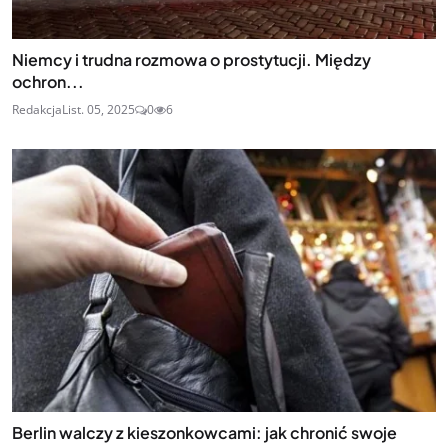
Niemcy i trudna rozmowa o prostytucji. Między
ochron...
Redakcja
List. 05, 2025
0
6
Berlin walczy z kieszonkowcami: jak chronić swoje