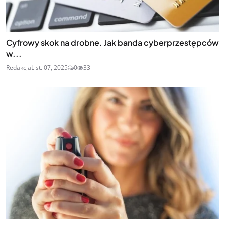
Cyfrowy skok na drobne. Jak banda cyberprzestępców
w...
Redakcja
List. 07, 2025
0
33