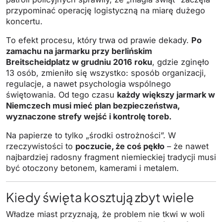
przypominać operację logistyczną na miarę dużego
koncertu.
To efekt procesu, który trwa od prawie dekady.
Po
zamachu na jarmarku przy berlińskim
Breitscheidplatz w grudniu 2016 roku
, gdzie zginęło
13 osób, zmieniło się wszystko: sposób organizacji,
regulacje, a nawet psychologia wspólnego
świętowania. Od tego czasu
każdy większy jarmark w
Niemczech musi mieć plan bezpieczeństwa,
wyznaczone strefy wejść i kontrolę toreb.
Na papierze to tylko „środki ostrożności”. W
rzeczywistości to
poczucie, że coś pękło
– że nawet
najbardziej radosny fragment niemieckiej tradycji musi
być otoczony betonem, kamerami i metalem.
Kiedy święta kosztują zbyt wiele
Władze miast przyznają, że problem nie tkwi w woli