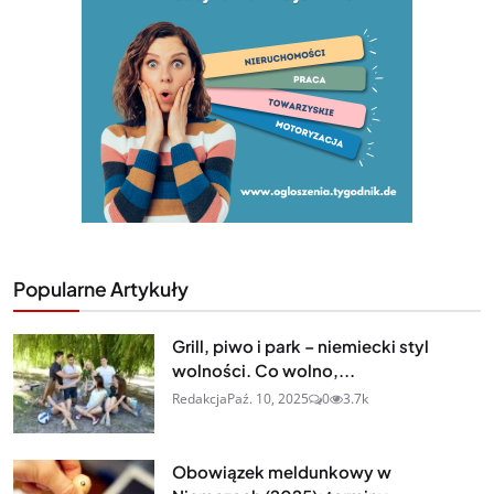
Popularne Artykuły
Grill, piwo i park – niemiecki styl
wolności. Co wolno,...
Redakcja
Paź. 10, 2025
0
3.7k
Obowiązek meldunkowy w