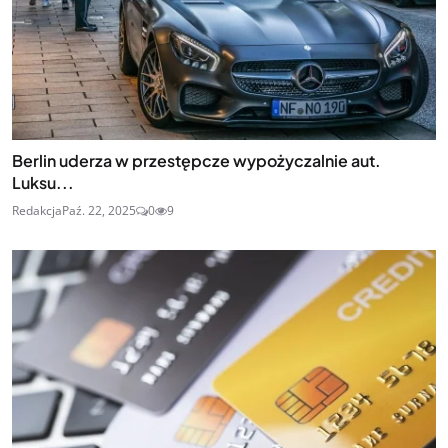
Berlin uderza w przestępcze wypożyczalnie aut.
Luksu...
Redakcja
Paź. 22, 2025
0
9