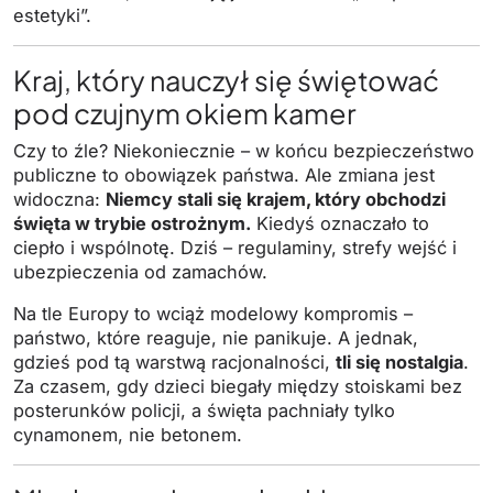
estetyki”.
Kraj, który nauczył się świętować
pod czujnym okiem kamer
Czy to źle? Niekoniecznie – w końcu bezpieczeństwo
publiczne to obowiązek państwa. Ale zmiana jest
widoczna:
Niemcy stali się krajem, który obchodzi
święta w trybie ostrożnym.
Kiedyś oznaczało to
ciepło i wspólnotę. Dziś – regulaminy, strefy wejść i
ubezpieczenia od zamachów.
Na tle Europy to wciąż modelowy kompromis –
państwo, które reaguje, nie panikuje. A jednak,
gdzieś pod tą warstwą racjonalności,
tli się nostalgia
.
Za czasem, gdy dzieci biegały między stoiskami bez
posterunków policji, a święta pachniały tylko
cynamonem, nie betonem.