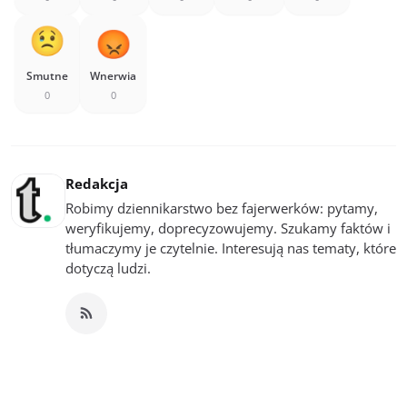
Smutne
Wnerwia
0
0
Redakcja
Robimy dziennikarstwo bez fajerwerków: pytamy,
weryfikujemy, doprecyzowujemy. Szukamy faktów i
tłumaczymy je czytelnie. Interesują nas tematy, które
dotyczą ludzi.