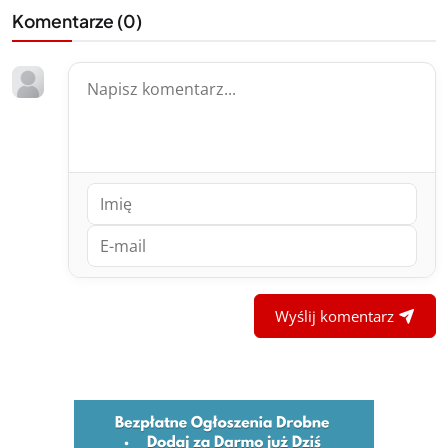
Komentarze (
0
)
Wyślij komentarz