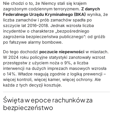
Nie chodzi o to, że Niemcy stali się krajem
zagrożonym codziennym terroryzmem.
Z danych
Federalnego Urzędu Kryminalnego (BKA)
wynika, że
liczba zamachów i prób zamachów spadła po
szczycie lat 2016–2018. Jednak wzrosła liczba
incydentów o charakterze „bezpośredniego
zagrożenia bezpieczeństwa publicznego”: od gróźb
po fałszywe alarmy bombowe.
Do tego dochodzi
poczucie niepewności
w miastach.
W 2024 roku policyjne statystyki zanotowały wzrost
przestępstw z użyciem noża o 9%, a liczba
interwencji na dużych imprezach masowych wzrosła
o 14%. Władze reagują zgodnie z logiką prewencji –
więcej kontroli, więcej kamer, więcej ochrony. Ale
każda z tych decyzji kosztuje.
Święta w epoce rachunków za
bezpieczeństwo