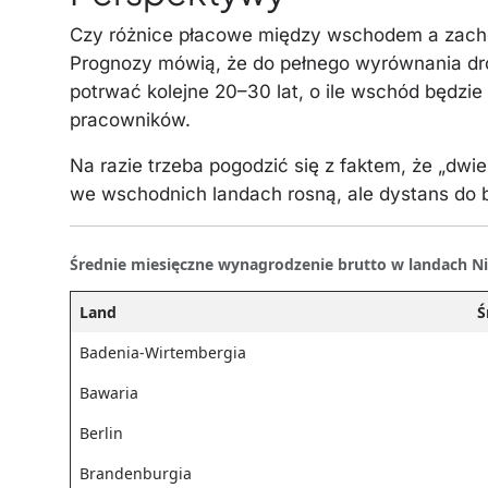
Czy różnice płacowe między wschodem a zacho
Prognozy mówią, że do pełnego wyrównania drog
potrwać kolejne 20–30 lat, o ile wschód będzi
pracowników.
Na razie trzeba pogodzić się z faktem, że „dwi
we wschodnich landach rosną, ale dystans do 
Średnie miesięczne wynagrodzenie brutto w landach Nie
Land
Ś
Badenia-Wirtembergia
Bawaria
Berlin
Brandenburgia