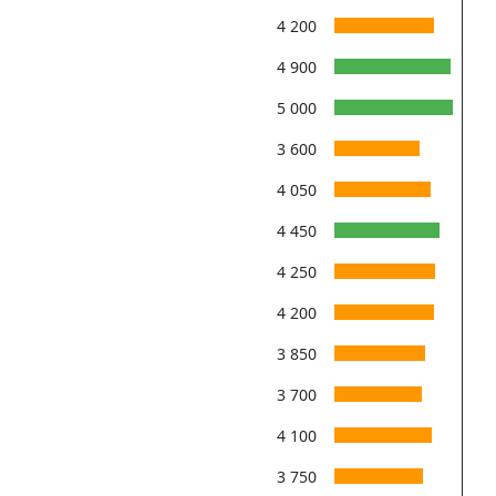
4 200
4 900
5 000
3 600
4 050
4 450
4 250
4 200
3 850
3 700
4 100
3 750