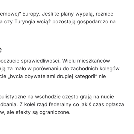
emowej” Europy. Jeśli te plany wypalą, różnice
ia czy Turyngia wciąż pozostają gospodarczo na
e
e poczucie sprawiedliwości. Wielu mieszkańców
ają za mało w porównaniu do zachodnich kolegów.
ie „bycia obywatelami drugiej kategorii” nie
opulistyczne na wschodzie często grają na nucie
ania. Z kolei rząd federalny co jakiś czas ogłasza
, ale efekty są ograniczone.