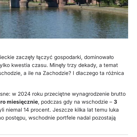
ieckie zaczęły łączyć gospodarki, dominowało
ylko kwestia czasu. Minęły trzy dekady, a temat
chodzie, a ile na Zachodzie? I dlaczego ta różnica
sne: w 2024 roku przeciętne wynagrodzenie brutto
ro miesięcznie
, podczas gdy na wschodzie –
3
yli niemal 14 procent. Jeszcze kilka lat temu luka
mo postępu, wschodnie portfele nadal pozostają