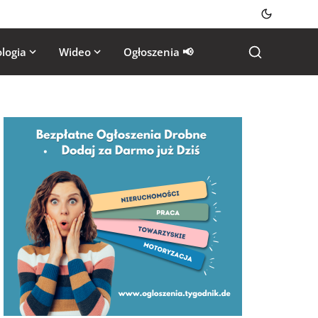
logia
Wideo
Ogłoszenia 📢