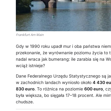
Frankfurt Am Main
Gdy w 1990 roku upadł mur i oba państwa niem
przekonanie, że wyrównanie poziomu życia to t
nadal wraca jak bumerang: ile zarabia się na Ws
wciąż istnieje?
Dane Federalnego Urzędu Statystycznego są ja
w zachodnich landach wyniosło około
4 430 eu
830 euro
. To różnica na poziomie
600 euro
, cz
była większa, bo sięgała 17–18 procent. Ale mi
chudsze.