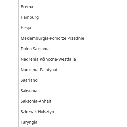
Brema
Hamburg
Hesja
Meklemburgia-Pomorze Przednie
Dolna Saksonia
Nadrenia Północna-Westfalia
Nadrenia-Palatynat
Saarland
Saksonia
Saksonia-Anhalt
Szlezwik-Holsztyn
Turyngia