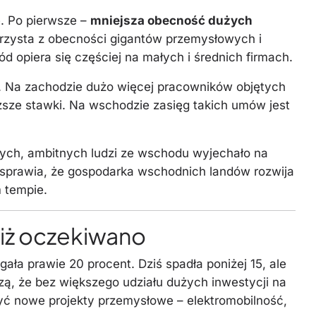
e. Po pierwsze –
mniejsza obecność dużych
rzysta z obecności gigantów przemysłowych i
 opiera się częściej na małych i średnich firmach.
. Na zachodzie dużo więcej pracowników objętych
ższe stawki. Na wschodzie zasięg takich umów jest
dych, ambitnych ludzi ze wschodu wyjechało na
o sprawia, że gospodarka wschodnich landów rozwija
m tempie.
 niż oczekiwano
ała prawie 20 procent. Dziś spadła poniżej 15, ale
ą, że bez większego udziału dużych inwestycji na
być nowe projekty przemysłowe – elektromobilność,