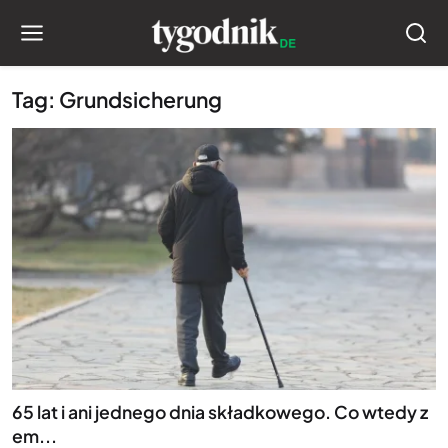
Tag: Grundsicherung
65 lat i ani jednego dnia składkowego. Co wtedy z
em...