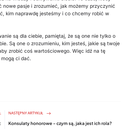
 nowe pasje i zrozumieć, jak możemy przyczynić
eć, kim naprawdę jesteśmy i co chcemy robić w
anie są dla ciebie, pamiętaj, że są one nie tylko o
e. Są one o zrozumieniu, kim jesteś, jakie są twoje
aby zrobić coś wartościowego. Więc idź na tę
a mogą ci dać.
Ł
NASTĘPNY ARTYKUŁ
:
Konsulaty honorowe – czym są, jaka jest ich rola?