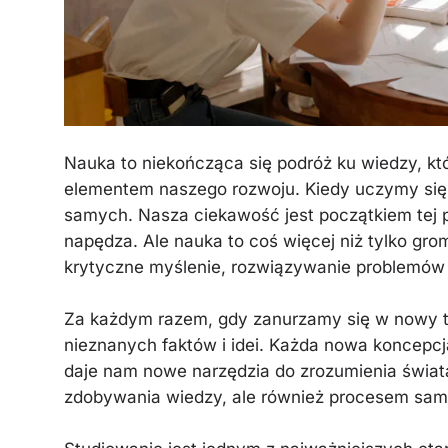
Nauka to niekończąca się podróż ku wiedzy, kt
elementem naszego rozwoju. Kiedy uczymy się
samych. Nasza ciekawość jest początkiem tej p
napędza. Ale nauka to coś więcej niż tylko grom
krytyczne myślenie, rozwiązywanie problemów i
Za każdym razem, gdy zanurzamy się w nowy t
nieznanych faktów i idei. Każda nowa koncepcj
daje nam nowe narzędzia do zrozumienia świata
zdobywania wiedzy, ale również procesem sam