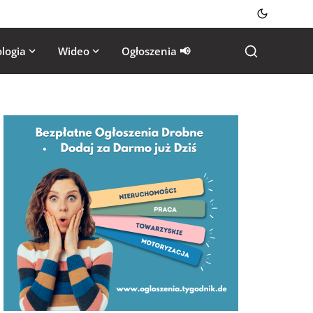
logia
Wideo
Ogłoszenia 📢