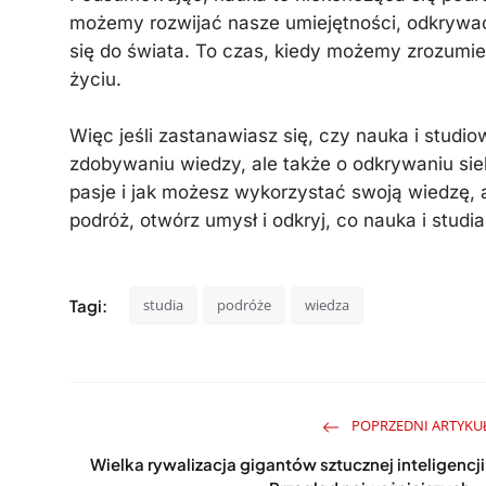
możemy rozwijać nasze umiejętności, odkrywać
się do świata. To czas, kiedy możemy zrozumi
życiu.
Więc jeśli zastanawiasz się, czy nauka i studiow
zdobywaniu wiedzy, ale także o odkrywaniu siebi
pasje i jak możesz wykorzystać swoją wiedzę, 
podróż, otwórz umysł i odkryj, co nauka i studi
Tagi:
studia
podróże
wiedza
POPRZEDNI ARTYKU
Wielka rywalizacja gigantów sztucznej inteligencji