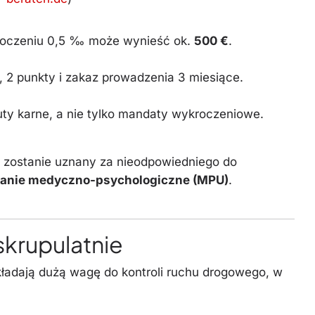
kroczeniu 0,5 ‰ może wynieść ok.
500 €
.
, 2 punkty i zakaz prowadzenia 3 miesiące.
uty karne, a nie tylko mandaty wykroczeniowe.
ub zostanie uznany za nieodpowiedniego do
anie medyczno-psychologiczne (MPU)
.
 skrupulatnie
ładają dużą wagę do kontroli ruchu drogowego, w