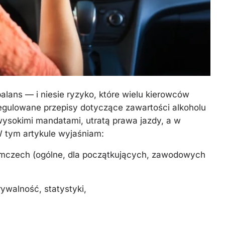
alans — i niesie ryzyko, które wielu kierowców
regulowane przepisy dotyczące zawartości alkoholu
wysokimi mandatami, utratą prawa jazdy, a w
W tym artykule wyjaśniam:
iemczech (ogólne, dla początkujących, zawodowych
ywalność, statystyki,