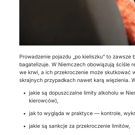
Prowadzenie pojazdu „po kieliszku” to zawsze b
bagatelizuje. W Niemczech obowiązują ściśle 
we krwi, a ich przekroczenie może skutkować 
skrajnych przypadkach nawet karą więzienia. 
jakie są dopuszczalne limity alkoholu w N
kierowców),
jak to wygląda w praktyce — kontrole, wykr
jakie są sankcje za przekroczenie limitów,