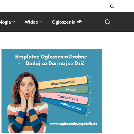
logia
Wideo
Ogłoszenia 📢