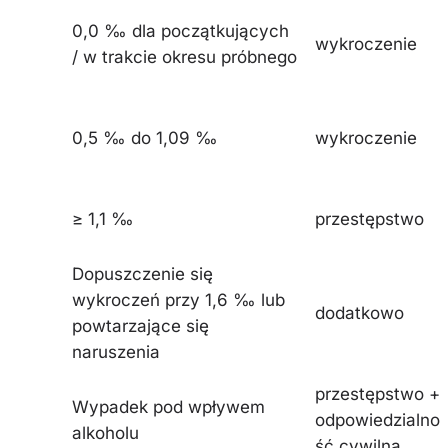
0,0 ‰ dla początkujących
wykroczenie
/ w trakcie okresu próbnego
0,5 ‰ do 1,09 ‰
wykroczenie
≥ 1,1 ‰
przestępstwo
Dopuszczenie się
wykroczeń przy 1,6 ‰ lub
dodatkowo
powtarzające się
naruszenia
przestępstwo +
Wypadek pod wpływem
odpowiedzialno
alkoholu
ść cywilna