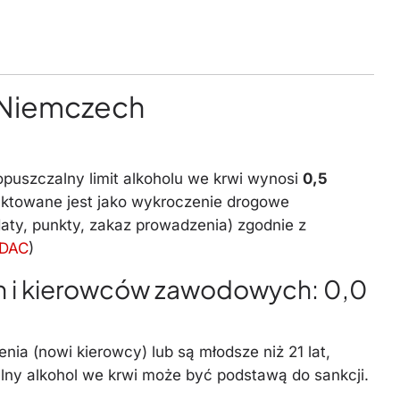
w Niemczech
uszczalny limit alkoholu we krwi wynosi
0,5
raktowane jest jako wykroczenie drogowe
daty, punkty, zakaz prowadzenia) zgodnie z
DAC
)
h i kierowców zawodowych: 0,0
enia (nowi kierowcy) lub są młodsze niż 21 lat,
ny alkohol we krwi może być podstawą do sankcji.