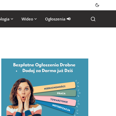
logia
Wideo
Ogłoszenia 📢