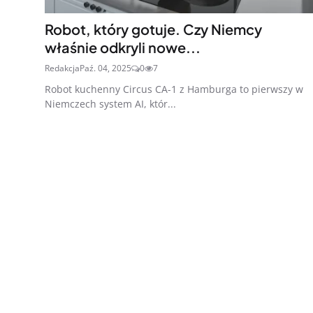
Robot, który gotuje. Czy Niemcy
właśnie odkryli nowe...
Redakcja
Paź. 04, 2025
0
7
Robot kuchenny Circus CA-1 z Hamburga to pierwszy w
Niemczech system AI, któr...