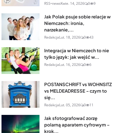
RSS•news
Kwie. 14, 2026
0
9
Jak Polak psuje sobie relacje w
Niemczech: ironia,
narzekanie,...
Redakcja
Lut. 18, 2026
0
43
Integracja w Niemczech to nie
tylko język: jak wejść w...
Redakcja
Lut. 16, 2026
0
6
POSTANSCHRIFT vs WOHNSITZ
vs MELDEADRESSE – czym to
się...
Redakcja
Lut. 05, 2026
0
11
Jak sfotografować zorzę
polarną aparatem cyfrowym –
krok...