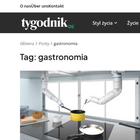
O nas
Über uns
Kontakt
Styl życia
Życie
Główna
Posty
gastronomia
Tag: gastronomia