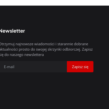
Newsletter
Otrzymuj najnowsze wiadomości i starannie dobrane
aktualności prosto do swojej skrzynki odbiorczej. Zapisz
się do naszego newslettera
Zapisz się