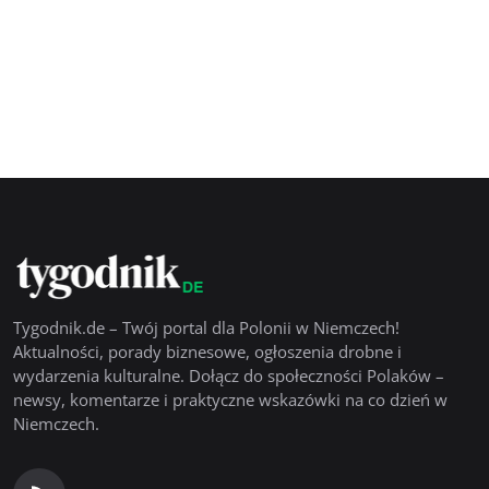
Tygodnik.de – Twój portal dla Polonii w Niemczech!
Aktualności, porady biznesowe, ogłoszenia drobne i
wydarzenia kulturalne. Dołącz do społeczności Polaków –
newsy, komentarze i praktyczne wskazówki na co dzień w
Niemczech.