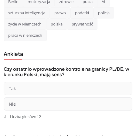
Berlin
motoryzacja
zdrowie
praca
Ai
sztuczna inteligencja
prawo
podatki
policja
życie w Niemczech
polska
prywatność
praca w niemczech
Ankieta
Czy ostatnio wprowadzone kontrole na granicy PL/DE, w
kierunku Polski, mają sens?
Tak
Nie
Liczba głosów: 12