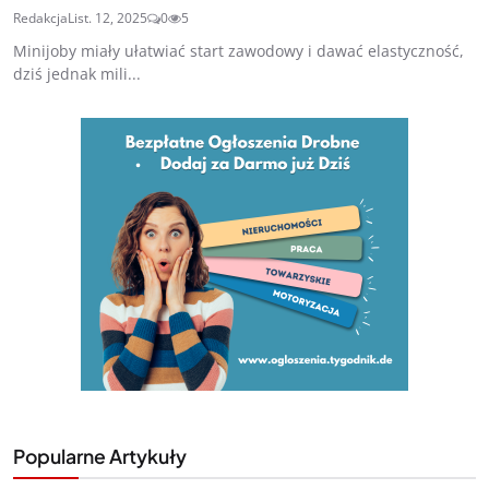
Redakcja
List. 12, 2025
0
5
Minijoby miały ułatwiać start zawodowy i dawać elastyczność,
dziś jednak mili...
Popularne Artykuły