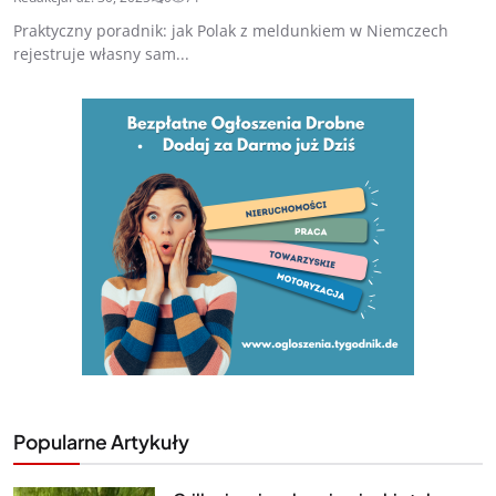
Praktyczny poradnik: jak Polak z meldunkiem w Niemczech
rejestruje własny sam...
Popularne Artykuły