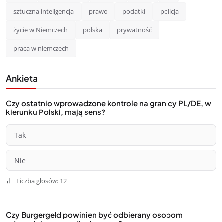
sztuczna inteligencja
prawo
podatki
policja
życie w Niemczech
polska
prywatność
praca w niemczech
Ankieta
Czy ostatnio wprowadzone kontrole na granicy PL/DE, w
kierunku Polski, mają sens?
Tak
Nie
Liczba głosów: 12
Czy Burgergeld powinien być odbierany osobom