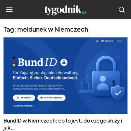
Tag: meldunek w Niemczech
BundID w Niemczech: co to jest, do czego służy i
jak...