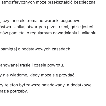
w atmosferycznych może przekształcić bezpieczną
ał, czy inne ekstremalne warunki pogodowe,
twa. Unikaj otwartych przestrzeni, gdzie jesteś
łów pamiętaj o regularnym nawadnianiu i unikaniu
 pamiętaj o podstawowych zasadach
anowanej trasie i czasie powrotu.
 nie wiadomo, kiedy może się przydać.
by telefon był zawsze naładowany, a dodatkowe
razie potrzeby.