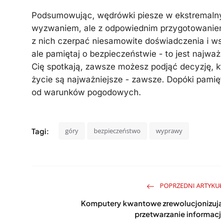
Podsumowując, wędrówki piesze w ekstremal
wyzwaniem, ale z odpowiednim przygotowanie
z nich czerpać niesamowite doświadczenia i w
ale pamiętaj o bezpieczeństwie - to jest najwa
Cię spotkają, zawsze możesz podjąć decyzję, k
życie są najważniejsze - zawsze. Dopóki pamięt
od warunków pogodowych.
Tagi:
góry
bezpieczeństwo
wyprawy
POPRZEDNI ARTYKU
Komputery kwantowe zrewolucjonizuj
przetwarzanie informacj