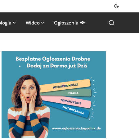
logia
Wideo
Ogłoszenia 📢