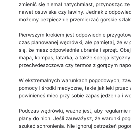
zmienić się niemal natychmiast, przynosząc ze
nawet osuwiska czy lawiny. Jednak z odpowie
możemy bezpiecznie przemierzać górskie szlak
Pierwszym krokiem jest odpowiednie przygoto
czas planowanej wędrówki, ale pamiętaj, że w
się, że masz odpowiednie ubranie i sprzęt. Ob
mapa, kompas, latarka, a także specjalistyczny s
przeciwdeszczowa czy termos z gorącym napo
W ekstremalnych warunkach pogodowych, zawsz
pomocy i środki medyczne, takie jak leki przec
powinieneś mieć przy sobie zapas jedzenia i w
Podczas wędrówki, ważne jest, aby regularni
plany do nich. Jeśli zauważysz, że warunki pogo
szukać schronienia. Nie ignoruj ostrzeżeń pogo