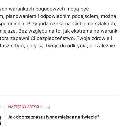
nych warunkach pogodowych mogą być
m, planowaniem i odpowiednim podejściem, można
spomnienia. Przygoda czeka na Ciebie na szlakach,
żniejsze. Bez względu na to, jak ekstremalne warunki
tóra zapewni Ci bezpieczeństwo. Twoje zdrowie i
asz o tym, góry są Twoje do odkrycia, niezależnie
Ł
NASTĘPNY ARTYKUŁ
ą
Jak dobrze znasz słynne miejsca na świecie?
i