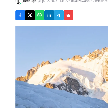
Redakcja
Lip. 22, 2025 - 14:02
Zaktualizowano: 12 miesiąc