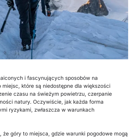
maiconych i fascynujących sposobów na
 miejsc, które są niedostępne dla większości
zenie czasu na świeżym powietrzu, czerpanie
kności natury. Oczywiście, jak każda forma
nymi ryzykami, zwłaszcza w warunkach
 że góry to miejsca, gdzie warunki pogodowe mogą