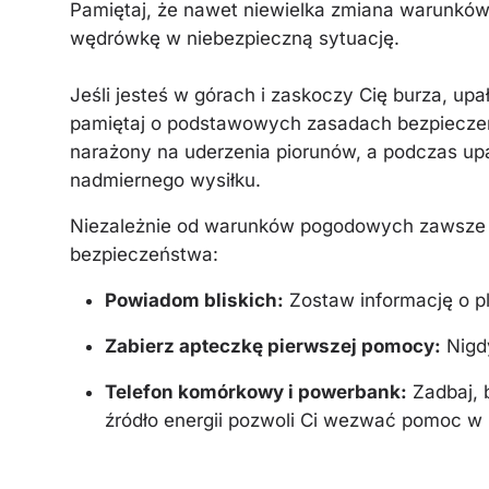
Pamiętaj, że nawet niewielka zmiana warunkó
wędrówkę w niebezpieczną sytuację.
Jeśli jesteś w górach i zaskoczy Cię burza, up
pamiętaj o podstawowych zasadach bezpieczeńs
narażony na uderzenia piorunów, a podczas upa
nadmiernego wysiłku.
Niezależnie od warunków pogodowych zawsze
bezpieczeństwa:
Powiadom bliskich:
Zostaw informację o pl
Zabierz apteczkę pierwszej pomocy:
Nigdy
Telefon komórkowy i powerbank:
Zadbaj, 
źródło energii pozwoli Ci wezwać pomoc w 