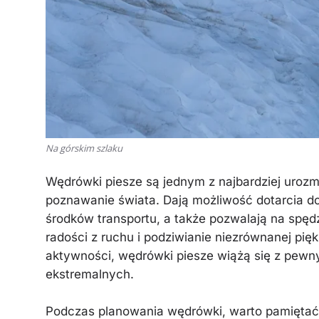
Na górskim szlaku
Wędrówki piesze są jednym z najbardziej uroz
poznawanie świata. Dają możliwość dotarcia do
środków transportu, a także pozwalają na spęd
radości z ruchu i podziwianie niezrównanej pię
aktywności, wędrówki piesze wiążą się z pew
ekstremalnych.
Podczas planowania wędrówki, warto pamiętać,