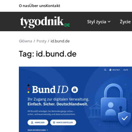
O nas
Über uns
Kontakt
Styl życia
Życie
Główna
Posty
id.bund.de
Tag: id.bund.de