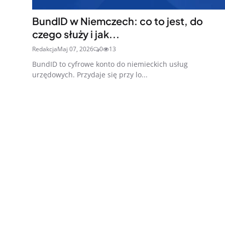
BundID w Niemczech: co to jest, do
czego służy i jak...
Redakcja
Maj 07, 2026
0
13
BundID to cyfrowe konto do niemieckich usług
urzędowych. Przydaje się przy lo...