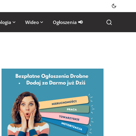
logia
Wideo
Ogłoszenia 📢