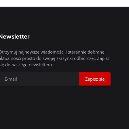
Newsletter
Otrzymuj najnowsze wiadomości i starannie dobrane
aktualności prosto do swojej skrzynki odbiorczej. Zapisz
się do naszego newslettera
Zapisz się