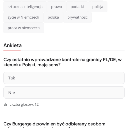
sztuczna inteligencja
prawo
podatki
policja
życie w Niemczech
polska
prywatność
praca w niemczech
Ankieta
Czy ostatnio wprowadzone kontrole na granicy PL/DE, w
kierunku Polski, mają sens?
Tak
Nie
Liczba głosów: 12
Czy Burgergeld powinien być odbierany osobom