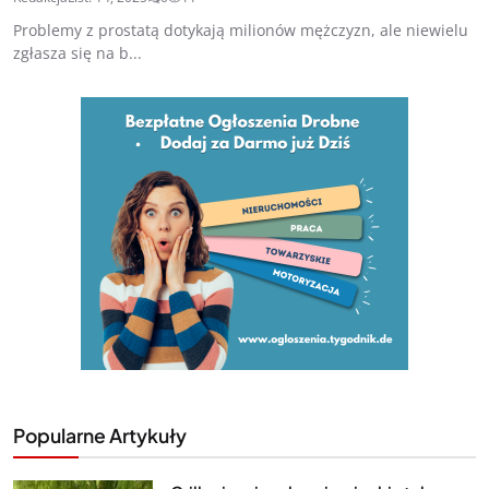
Problemy z prostatą dotykają milionów mężczyzn, ale niewielu
zgłasza się na b...
Popularne Artykuły