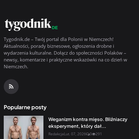
Tygodnik.de – Twój portal dla Polonii w Niemczech!
Aktualności, porady biznesowe, ogłoszenia drobne i
wydarzenia kulturalne. Dołącz do społeczności Polaków –
newsy, komentarze i praktyczne wskazówki na co dzień w
Niemczech.
Popularne posty
Weganizm kontra mięso. Bliźniaczy
eksperyment, który dał...
Redakcja
Lut. 07, 2026
0
291