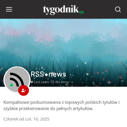
RSS•news
Last seen: 13 dni temu
Kompaktowe podsumowania z topowych polskich tytułów i
szybkie przekierowanie do pełnych artykułów.
Członek od Lut. 16, 2025